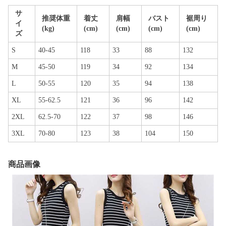
サ
推奨体重
着丈
肩幅
バスト
裾周り
イ
(kg)
(cm)
(cm)
(cm)
(cm)
ズ
S
40-45
118
33
88
132
M
45-50
119
34
92
134
L
50-55
120
35
94
138
XL
55-62.5
121
36
96
142
2XL
62.5-70
122
37
98
146
3XL
70-80
123
38
104
150
商品画像