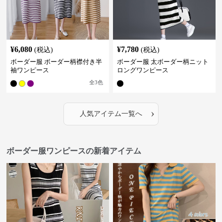
¥
6,080
¥
7,780
(税込)
(税込)
ボーダー服 ボーダー柄襟付き半
ボーダー服 太ボーダー柄ニット
袖ワンピース
ロングワンピース
全
3
色
›
人気アイテム一覧へ
ボーダー服ワンピースの新着アイテム