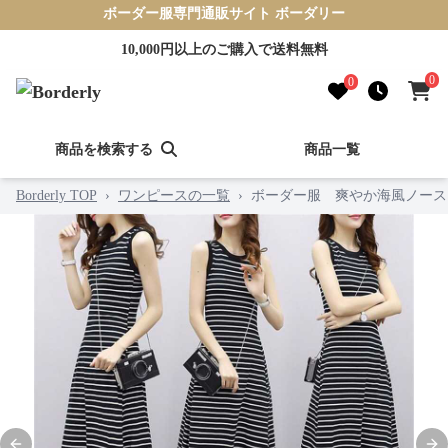
ボーダー服専門通販サイト ボーダリー
10,000円以上のご購入で送料無料
0
0
商品を検索する
商品一覧
Borderly TOP
›
ワンピースの一覧
›
ボーダー服 爽やか海風ノース