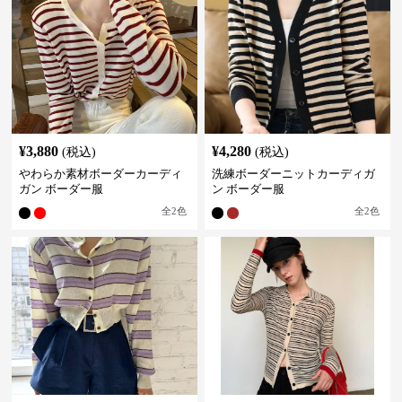
¥
3,880
¥
4,280
(税込)
(税込)
やわらか素材ボーダーカーディ
洗練ボーダーニットカーディガ
ガン ボーダー服
ン ボーダー服
全
2
色
全
2
色