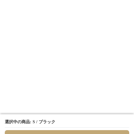
選択中の商品: S / ブラック
選択中の商品: S / ブラック