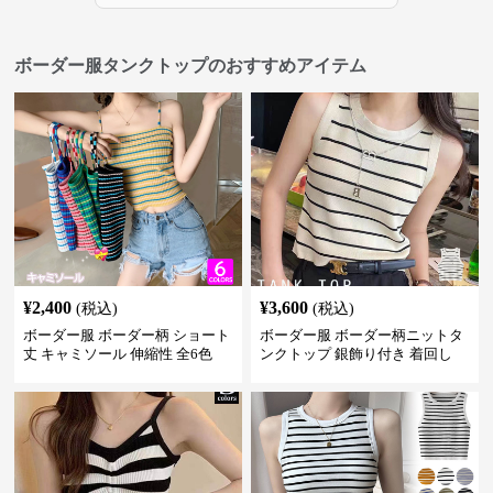
ボーダー服タンクトップのおすすめアイテム
¥
2,400
¥
3,600
(税込)
(税込)
ボーダー服 ボーダー柄 ショート
ボーダー服 ボーダー柄ニットタ
丈 キャミソール 伸縮性 全6色
ンクトップ 銀飾り付き 着回し