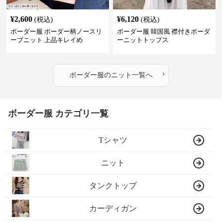
¥
2,600
¥
6,120
(税込)
(税込)
ボーダー服 ボーダー柄ノースリ
ボーダー服 韓国風 襟付きボーダ
ーブニット 上品キレイめ
ーニットトップス
›
ボーダー服
の
ニット
一覧へ
ボーダー服 カテゴリ一覧
Tシャツ
ニット
タンクトップ
カーディガン