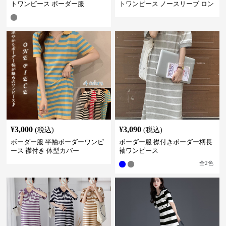
トワンピース ボーダー服
トワンピース ノースリーブ ロン
グ丈
¥
3,000
¥
3,090
(税込)
(税込)
ボーダー服 半袖ボーダーワンピ
ボーダー服 襟付きボーダー柄長
ース 襟付き 体型カバー
袖ワンピース
全
2
色