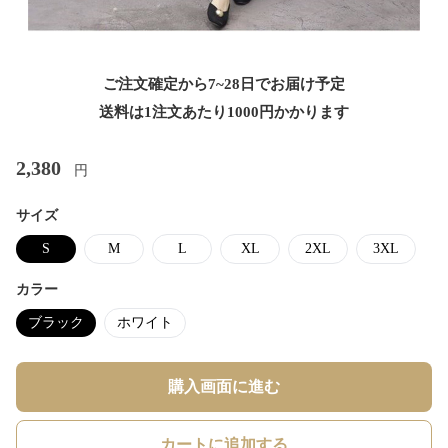
ご注文確定から7~28日でお届け予定
送料は1注文あたり
1000
円かかります
2,380
円
サイズ
S
M
L
XL
2XL
3XL
カラー
ブラック
ホワイト
購入画面に進む
カートに追加する