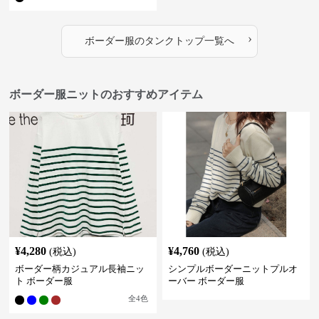
›
ボーダー服
の
タンクトップ
一覧へ
ボーダー服ニットのおすすめアイテム
¥
4,280
¥
4,760
(税込)
(税込)
ボーダー柄カジュアル長袖ニッ
シンプルボーダーニットプルオ
ト ボーダー服
ーバー ボーダー服
全
4
色