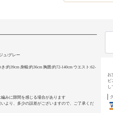
ジュ/グレー
き:約39cm 身幅:約36cm 胸囲:約72-140cm ウエスト:62-
お
ビ
し
は編みに隙間を感じる場合があります
違いより、多少の誤差がございますので、ご了承くだ