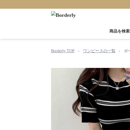
商品を検索
Borderly TOP
›
ワンピースの一覧
›
ボ