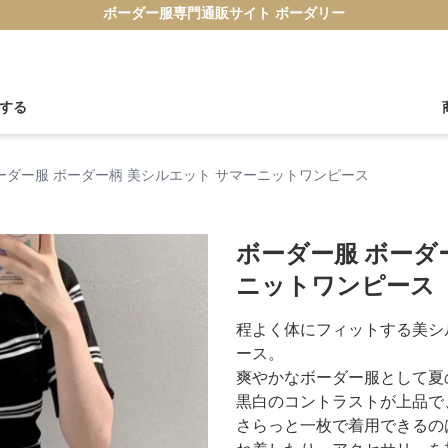
ボーダー服専門通販サイト ボーダリー
する
ーダー服 ボーダー柄 美シルエット サマーニットワンピース
ボーダー服 ボーダ
ニットワンピース
程よく体にフィットする美シ
ース。
爽やかなボーダー服として夏
黒白のコントラストが上品で
さらっと一枚で着用できるの