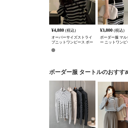
¥
4,880
¥
3,800
(税込)
(税込)
オーバーサイズストライ
ボーダー服 マル
プニットワンピース ボー
ー ニットワンピ
ダー服
ースリーブ ロン
ボーダー服
タートル
のおすす