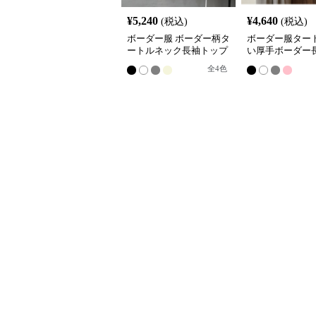
¥
5,240
¥
4,640
(税込)
(税込)
ボーダー服 ボーダー柄タ
ボーダー服タート
ートルネック長袖トップ
い厚手ボーダー
ス
ツ
全
4
色