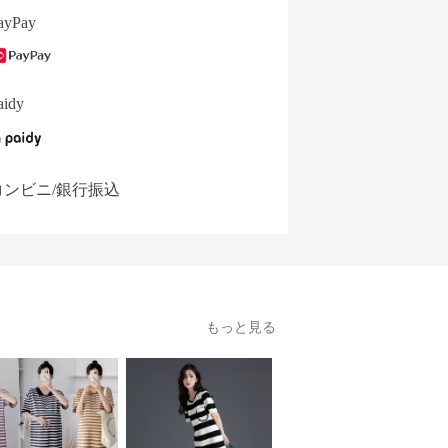
ayPay
aidy
コンビニ/銀行振込
もっと見る