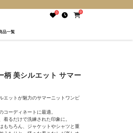
0
0
商品一覧
ー柄 美シルエット サマー
ルエットが魅力のサマーニットワンピ
のコーディネートに最適。
、着るだけで洗練された印象に。
はもちろん、ジャケットやシャツと重