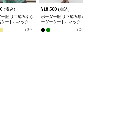
80
¥
18,580
¥
14,080
(税込)
(税込)
(税込)
ダー服 リブ編み柔ら
ボーダー服 リブ編み細ボ
ボーダー服 ハーフジッ
縞タートルネック
ーダータートルネック
ボーダータートル
全
3
色
全
2
色
全
2
色