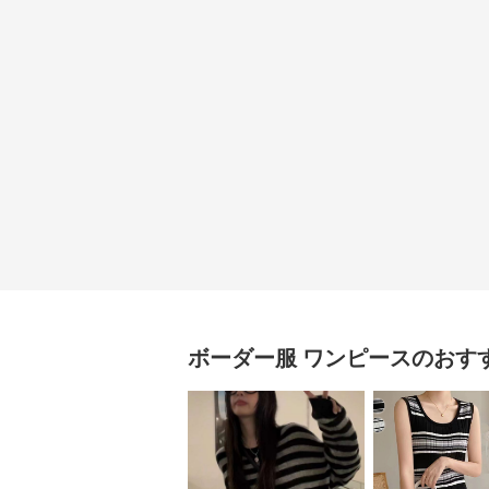
ボーダー服
ワンピース
のおす