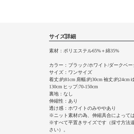
サイズ詳細
素材：ポリエステル65%＋綿35%
カラー：ブラック/ホワイト/ダークベー
サイズ：ワンサイズ
着丈:約81cm 肩幅:約30cm 袖丈:約24cm ゆ
130cm ヒップ:70-150cm
裏地：なし
伸縮性：あり
透け感：ホワイトのみややあり
※ニット素材の為、伸縮具合によって
※すべて平置きサイズです（採寸方法
さい）。