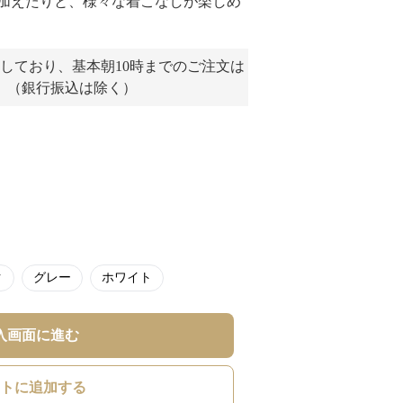
加えたりと、様々な着こなしが楽しめ
しており、基本朝10時までのご注文は
。（銀行振込は除く）
ク
グレー
ホワイト
入画面に進む
トに追加する