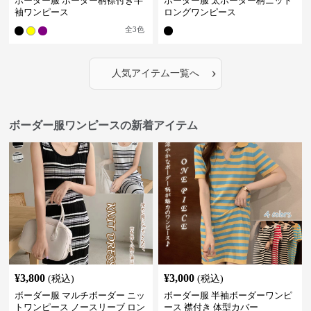
ボーダー服 ボーダー柄襟付き半
ボーダー服 太ボーダー柄ニット
袖ワンピース
ロングワンピース
全
3
色
›
人気アイテム一覧へ
ボーダー服ワンピースの新着アイテム
¥
3,800
¥
3,000
(税込)
(税込)
ボーダー服 マルチボーダー ニッ
ボーダー服 半袖ボーダーワンピ
トワンピース ノースリーブ ロン
ース 襟付き 体型カバー