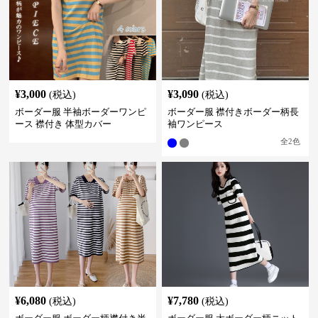
¥
3,000
¥
3,090
(税込)
(税込)
ボーダー服 半袖ボーダーワンピ
ボーダー服 襟付きボーダー柄長
ース 襟付き 体型カバー
袖ワンピース
全
2
色
¥
6,080
¥
7,780
(税込)
(税込)