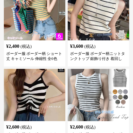
¥
2,400
¥
3,600
(税込)
(税込)
ボーダー服 ボーダー柄 ショート
ボーダー服 ボーダー柄ニットタ
丈 キャミソール 伸縮性 全6色
ンクトップ 銀飾り付き 着回し
¥
2,600
¥
2,600
(税込)
(税込)