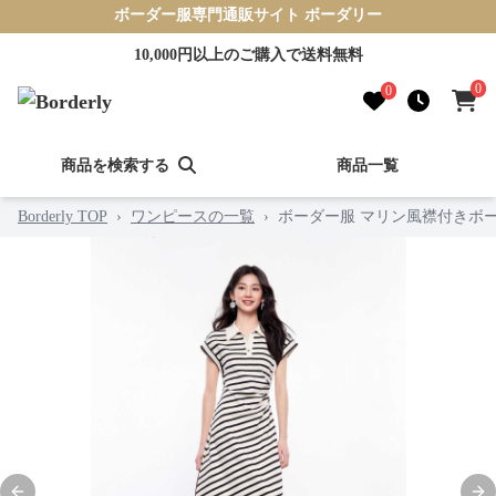
ボーダー服専門通販サイト ボーダリー
10,000円以上のご購入で送料無料
0
0
商品を検索する
商品一覧
Borderly TOP
›
ワンピースの一覧
›
ボーダー服 マリン風襟付きボ