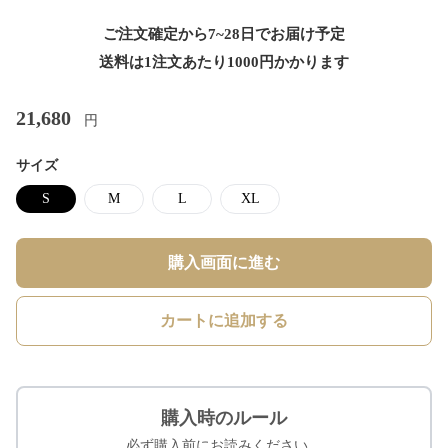
ご注文確定から7~28日でお届け予定
送料は1注文あたり
1000
円かかります
21,680
円
サイズ
S
M
L
XL
購入画面に進む
カートに追加する
購入時のルール
必ず購入前にお読みください。