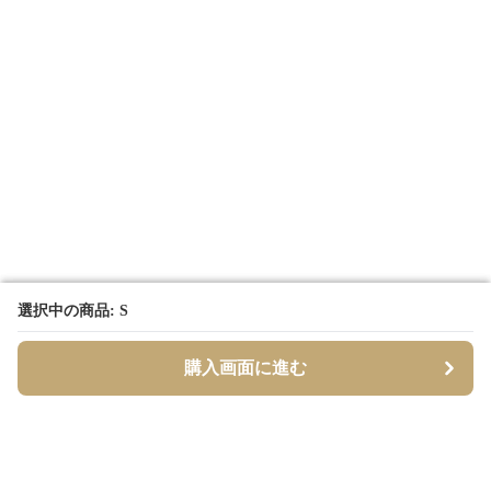
選択中の商品: S
選択中の商品: S
購入画面に進む
購入画面に進む