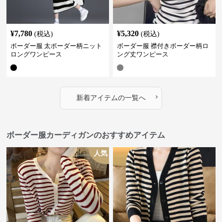
¥
7,780
¥
5,320
(税込)
(税込)
ボーダー服 太ボーダー柄ニット
ボーダー服 襟付きボーダー柄ロ
ロングワンピース
ング丈ワンピース
›
新着アイテムの一覧へ
ボーダー服カーディガンのおすすめアイテム
人気