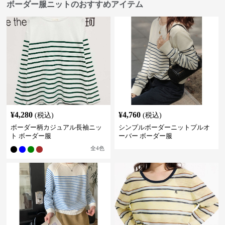
ボーダー服ニットのおすすめアイテム
¥
4,280
¥
4,760
(税込)
(税込)
ボーダー柄カジュアル長袖ニッ
シンプルボーダーニットプルオ
ト ボーダー服
ーバー ボーダー服
全
4
色