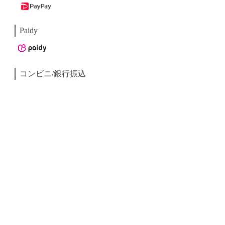
Paidy
コンビニ/銀行振込