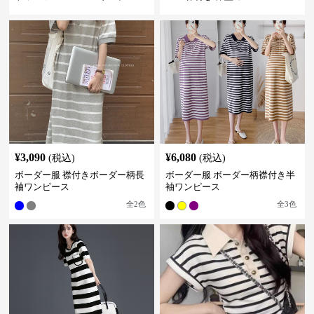
グ丈
¥
3,090
¥
6,080
(税込)
(税込)
ボーダー服 襟付きボーダー柄長
ボーダー服 ボーダー柄襟付き半
袖ワンピース
袖ワンピース
全
2
色
全
3
色