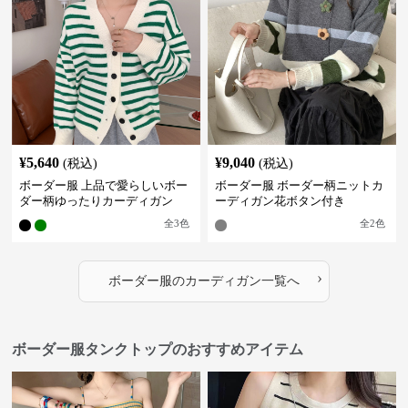
¥
5,640
¥
9,040
(税込)
(税込)
ボーダー服 上品で愛らしいボー
ボーダー服 ボーダー柄ニットカ
ダー柄ゆったりカーディガン
ーディガン花ボタン付き
全
3
色
全
2
色
›
ボーダー服
の
カーディガン
一覧へ
ボーダー服タンクトップのおすすめアイテム