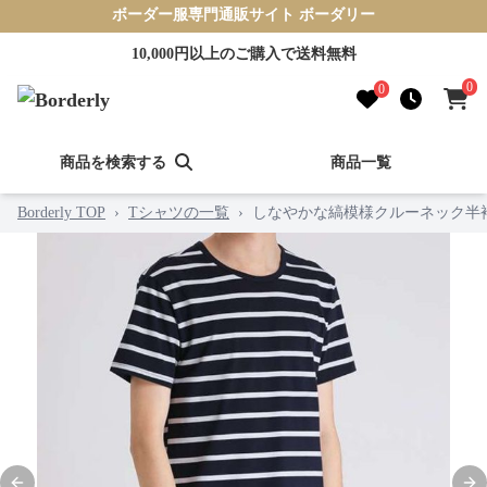
ボーダー服専門通販サイト ボーダリー
10,000円以上のご購入で送料無料
0
0
商品を検索する
商品一覧
Borderly TOP
›
Tシャツの一覧
›
しなやかな縞模様クルーネック半袖