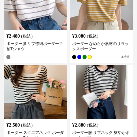
¥
2,480
¥
3,080
(税込)
(税込)
ボーダー服 リブ襟細ボーダー半
ボーダー なめらか素材のリラッ
袖Tシャツ
クスボーダー
全
4
色
¥
2,580
¥
2,880
(税込)
(税込)
ボーダー スクエアネック ボーダ
ボーダー服 リブネック 爽やかボ