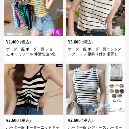
¥
2,400
¥
3,600
(税込)
(税込)
ボーダー服 ボーダー柄 ショート
ボーダー服 ボーダー柄ニットタ
丈 キャミソール 伸縮性 全6色
ンクトップ 銀飾り付き 着回し
¥
2,600
¥
2,600
(税込)
(税込)
ボーダー服 ボーダーニットキャ
ボーダー服 レディース ボーダー