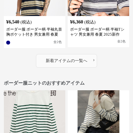
¥
6,540
¥
6,360
(税込)
(税込)
ボーダー服 ボーダー柄 半袖丸首
ボーダー服 ボーダー柄 半袖Tシ
胸ポケット付き 男女兼用 春夏
ャツ 男女兼用 春夏 2025新作
新作
全
2
色
全
2
色
›
新着アイテムの一覧へ
ボーダー服ニットのおすすめアイテム