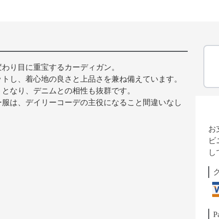
変わり目に重宝するカーディガン。
ットし、着心地の良さと上品さを兼ね備えています。
トとなり、デニムとの相性も抜群です。
ー服は、デイリーコーデの主役になること間違いなし
お
ビ
し
P