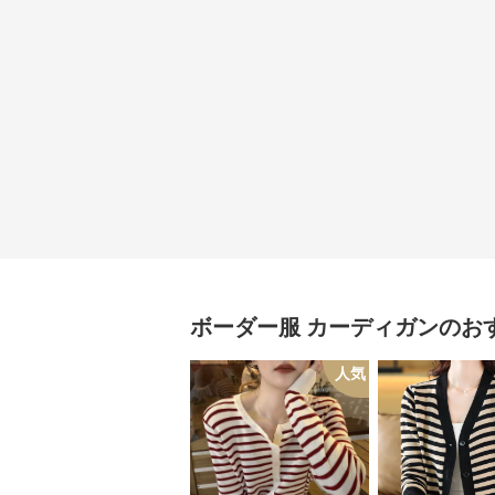
ボーダー服
カーディガン
のお
人気