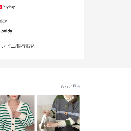
aidy
コンビニ/銀行振込
もっと見る