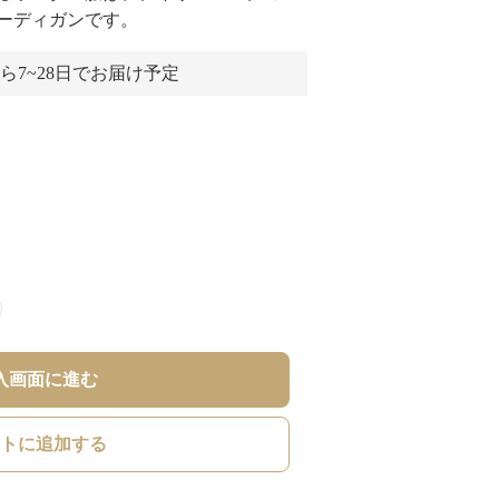
ーディガンです。
ら7~28日でお届け予定
入画面に進む
トに追加する