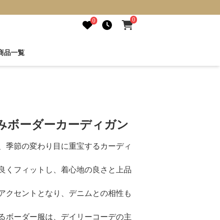
0
0
商品一覧
編みボーダーカーディガン
、季節の変わり目に重宝するカーディ
良くフィットし、着心地の良さと上品
アクセントとなり、デニムとの相性も
るボーダー服は、デイリーコーデの主