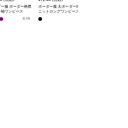
ダー服 ボーダー柄襟
ボーダー服 太ボーダー柄
ボーダー服 襟付きボー
半袖ワンピース
ニットロングワンピース
ー柄ロング丈ワンピース
全
3
色