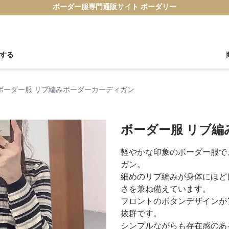
ボーダー服専門通販サイト ボーダリー
する
ボーダー服 リブ編みボーダーカーディガン
ボーダー服 リブ
軽やかな印象のボーダー服で
ガン。
細めのリブ編みが身体にほど
さを兼ね備えています。
フロントのボタンデザインが
抜群です。
シンプルながらも存在感のあ