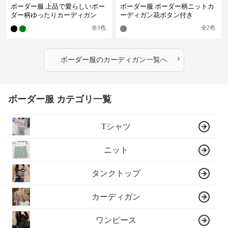
ボーダー服 上品で愛らしいボー
ボーダー服 ボーダー柄ニットカ
ダー柄ゆったりカーディガン
ーディガン花ボタン付き
全
3
色
全
2
色
›
ボーダー服
の
カーディガン
一覧へ
ボーダー服 カテゴリ一覧
Tシャツ
ニット
タンクトップ
カーディガン
ワンピース