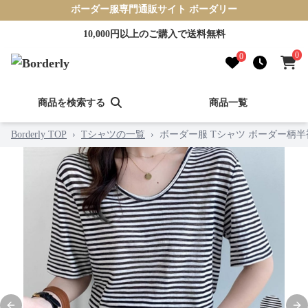
ボーダー服専門通販サイト ボーダリー
10,000円以上のご購入で送料無料
0
0
商品を検索する
商品一覧
Borderly TOP
›
Tシャツの一覧
›
ボーダー服 Tシャツ ボーダー柄