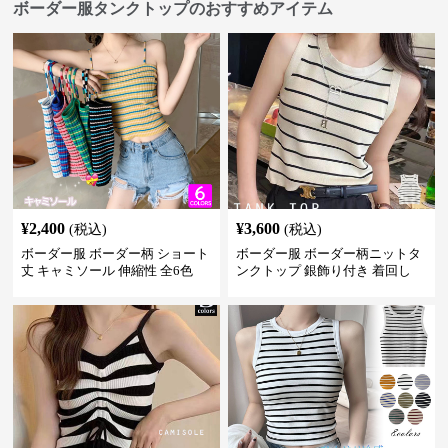
ボーダー服タンクトップのおすすめアイテム
¥
2,400
¥
3,600
(税込)
(税込)
ボーダー服 ボーダー柄 ショート
ボーダー服 ボーダー柄ニットタ
丈 キャミソール 伸縮性 全6色
ンクトップ 銀飾り付き 着回し