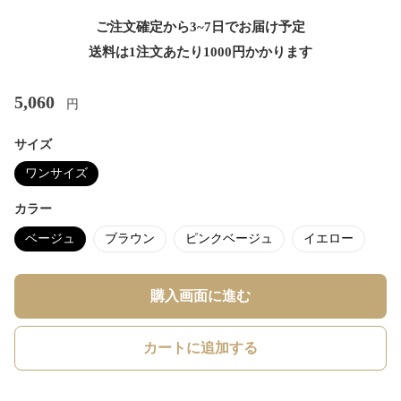
ご注文確定から3~7日でお届け予定
送料は1注文あたり
1000
円かかります
5,060
円
サイズ
ワンサイズ
カラー
ベージュ
ブラウン
ピンクベージュ
イエロー
購入画面に進む
カートに追加する