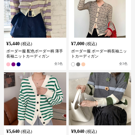
¥
5,440
¥
7,000
(税込)
(税込)
ボーダー服 配色ボーダー柄 薄手
ボーダー服 ボーダー柄長袖ニッ
長袖ニットカーディガン
トカーディガン
全
3
色
全
3
色
¥
5,640
¥
9,040
(税込)
(税込)