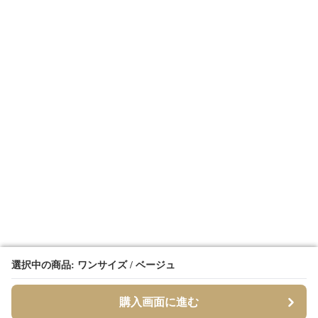
選択中の商品: ワンサイズ / ベージュ
選択中の商品: ワンサイズ / ベージュ
購入画面に進む
購入画面に進む