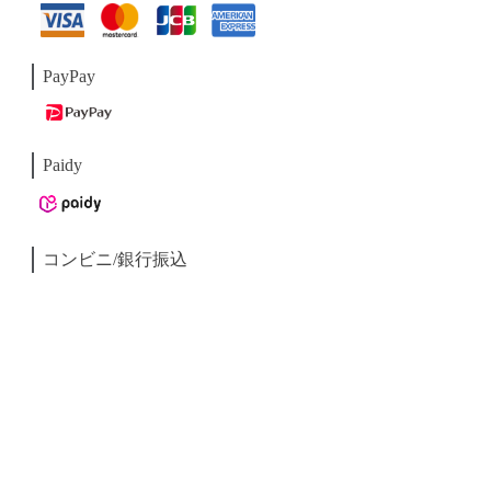
PayPay
Paidy
コンビニ/銀行振込