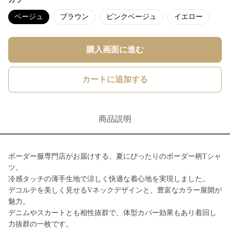
ベージュ
ブラウン
ピンクベージュ
イエロー
購入画面に進む
カートに追加する
商品説明
ボーダー服専門店がお届けする、夏にぴったりのボーダー柄Tシャ
ツ。
冷感タッチの薄手生地で涼しく快適な着心地を実現しました。
デコルテを美しく見せるVネックデザインと、豊富なカラー展開が
魅力。
デニムやスカートとも相性抜群で、体型カバー効果もあり着回し
力抜群の一枚です。