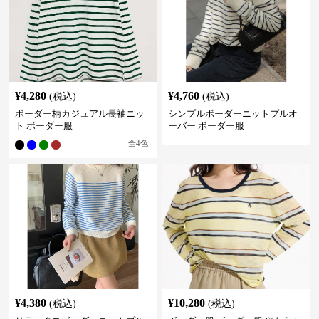
¥
4,280
¥
4,760
(税込)
(税込)
ボーダー柄カジュアル長袖ニッ
シンプルボーダーニットプルオ
ト ボーダー服
ーバー ボーダー服
全
4
色
¥
4,380
¥
10,280
(税込)
(税込)