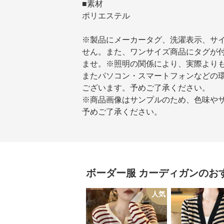
■素材
ポリエステル
※製品にメーカータグ、洗濯表示、サ
せん。また、ワンサイズ商品にタグが
ませ。※照明の関係により、実際より
またパソコン・スマートフォンなどの
ございます。予めご了承ください。
※商品画像はサンプルのため、色味や
予めご了承ください。
ボーダー服
カーディガン
のお
人気