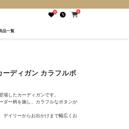
0
0
商品一覧
カーディガン カラフルボ
登場したカーディガンです。
ーダー柄を施し、カラフルなボタンが
、デイリーからお出かけまで幅広くお