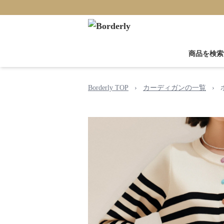
商品を検索
Borderly TOP
›
カーディガンの一覧
›