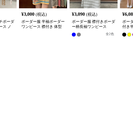
¥
3,000
¥
3,090
¥
6,0
(税込)
(税込)
チボーダ
ボーダー服 半袖ボーダー
ボーダー服 襟付きボーダ
ボー
ース ノ
ワンピース 襟付き 体型
ー柄長袖ワンピース
付き
グ丈
カバー
全
2
色