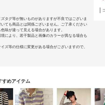
イズタグ等が無いものがありますが不良ではございま
付いても商品とは関係ございません。ご了承ください
も色味が違って見える場合があります。
環境により、若干製品と画像のカラーが異なる場合も
サイズ等の仕様に変更がある場合がございますので、
すすめアイテム