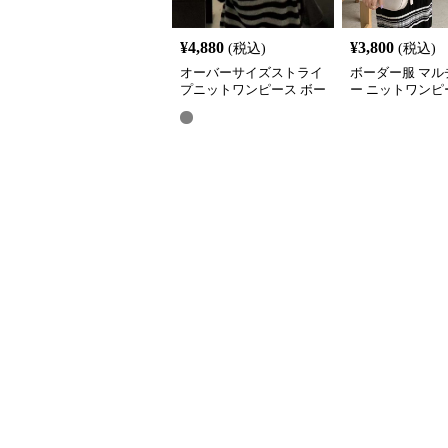
¥
4,880
¥
3,800
(税込)
(税込)
オーバーサイズストライ
ボーダー服 マル
プニットワンピース ボー
ー ニットワンピ
ダー服
ースリーブ ロン