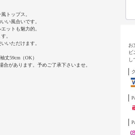
ン風トップス。
のいい風合いです。
ルエットも魅力的。
ます。
使いいただけます。
お
ビ
袖丈59cm（OK）
し
ある場合があります。予めご了承下さいませ。
P
P