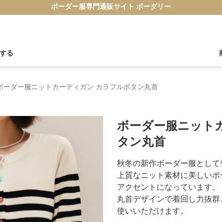
ボーダー服専門通販サイト ボーダリー
する
ボーダー服ニットカーディガン カラフルボタン丸首
ボーダー服ニット
タン丸首
秋冬の新作ボーダー服として
上質なニット素材に美しいボ
アクセントになっています。
丸首デザインで着回し力抜群
使いいただけます。