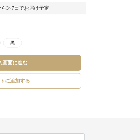
ら3~7日でお届け予定
黒
入画面に進む
トに追加する