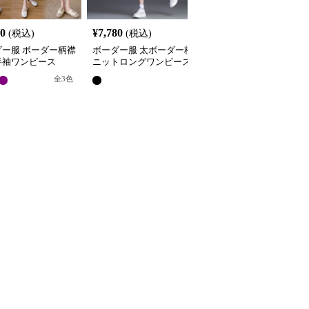
80
¥
7,780
¥
5,320
(税込)
(税込)
(税込)
ダー服 ボーダー柄襟
ボーダー服 太ボーダー柄
ボーダー服 襟付きボー
半袖ワンピース
ニットロングワンピース
ー柄ロング丈ワンピース
全
3
色