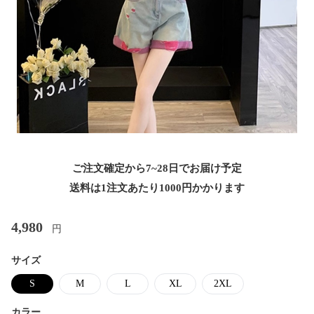
ご注文確定から7~28日でお届け予定
送料は1注文あたり
1000
円かかります
4,980
円
サイズ
S
M
L
XL
2XL
カラー