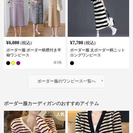
¥
6,080
¥
7,780
(税込)
(税込)
ボーダー服 ボーダー柄襟付き半
ボーダー服 太ボーダー柄ニット
袖ワンピース
ロングワンピース
全
3
色
›
ボーダー服
の
ワンピース
一覧へ
ボーダー服カーディガンのおすすめアイテム
人気