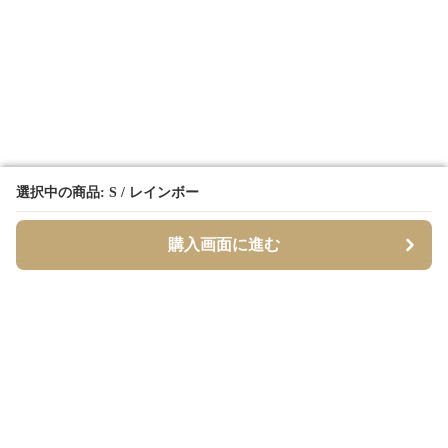
選択中の商品: S / レインボー
選択中の商品: S / レインボー
購入画面に進む
購入画面に進む