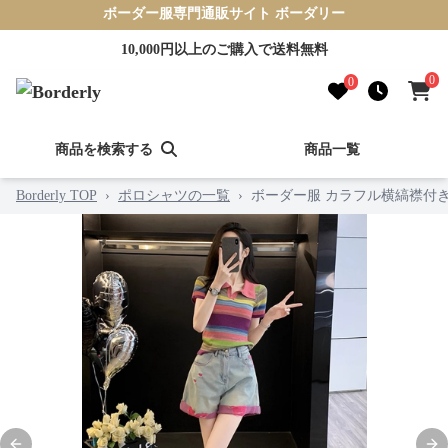
ボーダー服専門通販サイト ボーダリー
10,000円以上のご購入で送料無料
0
0
商品を検索する
商品一覧
Borderly TOP
›
ポロシャツの一覧
›
ボーダー服 カラフル横縞襟付