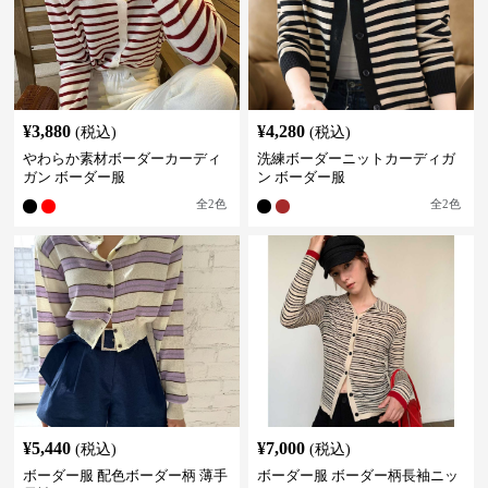
¥
3,880
¥
4,280
(税込)
(税込)
やわらか素材ボーダーカーディ
洗練ボーダーニットカーディガ
ガン ボーダー服
ン ボーダー服
全
2
色
全
2
色
¥
5,440
¥
7,000
(税込)
(税込)
ボーダー服 配色ボーダー柄 薄手
ボーダー服 ボーダー柄長袖ニッ