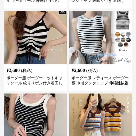
丈 キャミソール 伸縮性 全6色
ンクトップ 銀飾り付き 着回し
¥
2,600
¥
2,600
(税込)
(税込)
ボーダー服 ボーダーニットキャ
ボーダー服 レディース ボーダー
ミソール 絞りリボン付き着回し
柄 冷感タンクトップ 伸縮性抜群