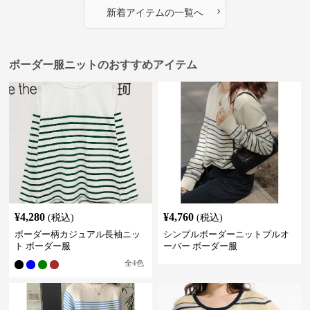
›
新着アイテムの一覧へ
ボーダー服ニットのおすすめアイテム
¥
4,280
¥
4,760
(税込)
(税込)
ボーダー柄カジュアル長袖ニッ
シンプルボーダーニットプルオ
ト ボーダー服
ーバー ボーダー服
全
4
色