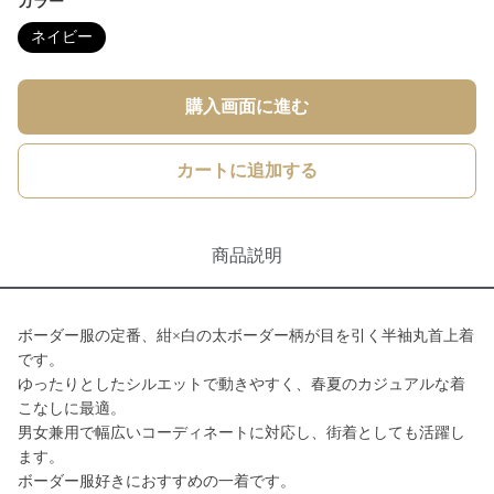
カラー
ネイビー
購入画面に進む
カートに追加する
商品説明
ボーダー服の定番、紺×白の太ボーダー柄が目を引く半袖丸首上着
です。
ゆったりとしたシルエットで動きやすく、春夏のカジュアルな着
こなしに最適。
男女兼用で幅広いコーディネートに対応し、街着としても活躍し
ます。
ボーダー服好きにおすすめの一着です。