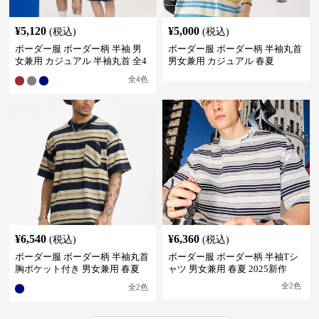
¥
5,120
¥
5,000
(税込)
(税込)
ボーダー服 ボーダー柄 半袖 男
ボーダー服 ボーダー柄 半袖丸首
女兼用 カジュアル 半袖丸首 全4
男女兼用 カジュアル 春夏
色
全
4
色
¥
6,540
¥
6,360
(税込)
(税込)
ボーダー服 ボーダー柄 半袖丸首
ボーダー服 ボーダー柄 半袖Tシ
胸ポケット付き 男女兼用 春夏
ャツ 男女兼用 春夏 2025新作
新作
全
2
色
全
2
色