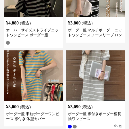
¥
4,880
¥
3,800
(税込)
(税込)
オーバーサイズストライプニッ
ボーダー服 マルチボーダー ニッ
トワンピース ボーダー服
トワンピース ノースリーブ ロン
グ丈
¥
3,000
¥
3,090
(税込)
(税込)
ボーダー服 半袖ボーダーワンピ
ボーダー服 襟付きボーダー柄長
ース 襟付き 体型カバー
袖ワンピース
全
2
色