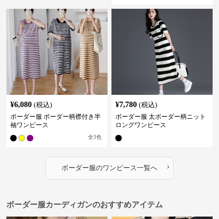
¥
6,080
¥
7,780
(税込)
(税込)
ボーダー服 ボーダー柄襟付き半
ボーダー服 太ボーダー柄ニット
袖ワンピース
ロングワンピース
全
3
色
›
ボーダー服
の
ワンピース
一覧へ
ボーダー服カーディガンのおすすめアイテム