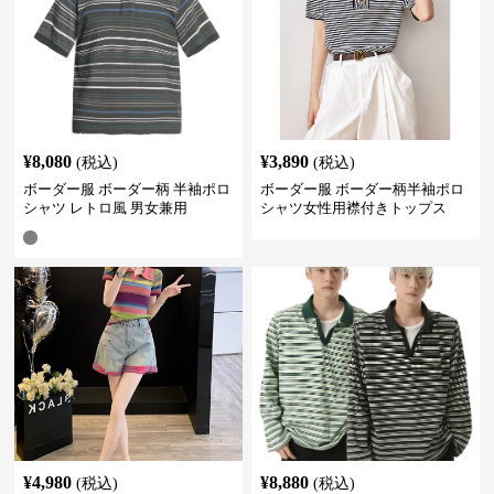
¥
8,080
¥
3,890
(税込)
(税込)
ボーダー服 ボーダー柄 半袖ポロ
ボーダー服 ボーダー柄半袖ポロ
シャツ レトロ風 男女兼用
シャツ女性用襟付きトップス
¥
4,980
¥
8,880
(税込)
(税込)