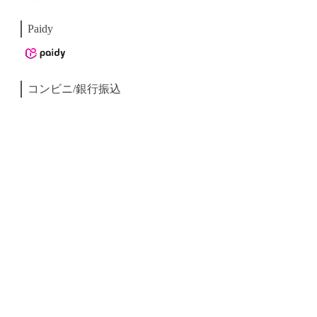
Paidy
コンビニ/銀行振込