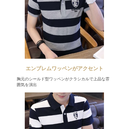
エンブレムワッペンがアクセント
胸元のシールド型ワッペンがクラシカルで上品な雰
囲気を演出