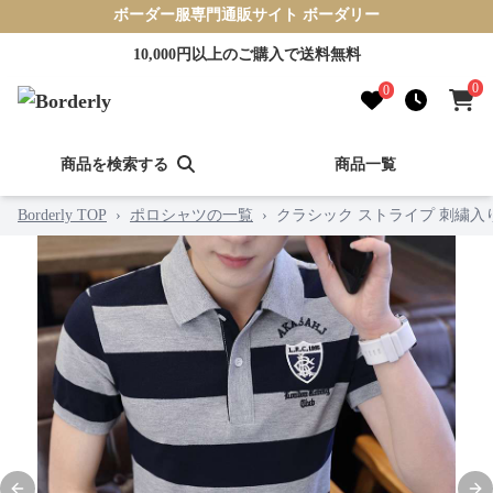
ボーダー服専門通販サイト ボーダリー
10,000円以上のご購入で送料無料
0
0
商品を検索する
商品一覧
Borderly TOP
›
ポロシャツの一覧
›
クラシック ストライプ 刺繍入