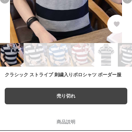
Previous slide
Nex
クラシック ストライプ 刺繍入りポロシャツ ボーダー服
売り切れ
商品説明