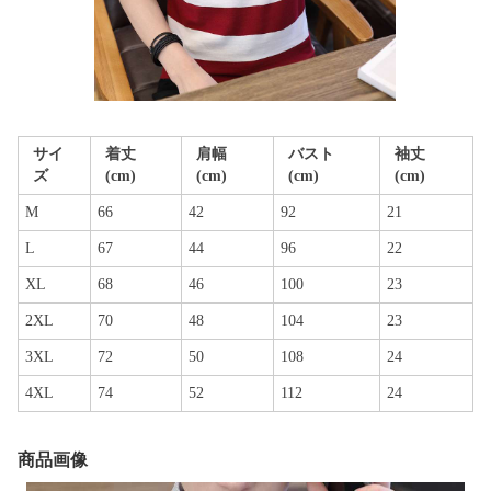
サイ
着丈
肩幅
バスト
袖丈
ズ
(cm)
(cm)
(cm)
(cm)
M
66
42
92
21
L
67
44
96
22
XL
68
46
100
23
2XL
70
48
104
23
3XL
72
50
108
24
4XL
74
52
112
24
商品画像