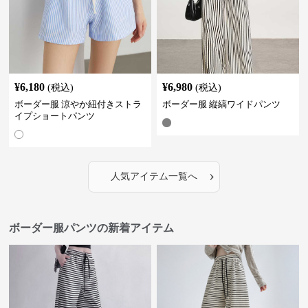
¥
6,180
¥
6,980
(税込)
(税込)
ボーダー服 涼やか紐付きストラ
ボーダー服 縦縞ワイドパンツ
イプショートパンツ
›
人気アイテム一覧へ
ボーダー服パンツの新着アイテム