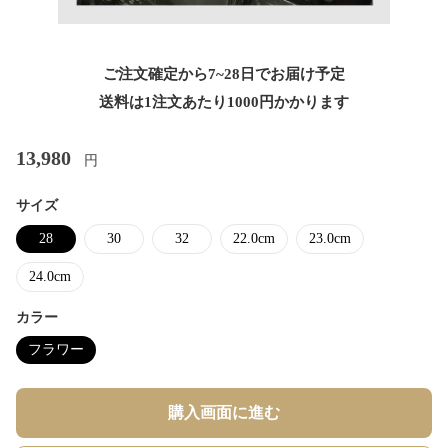
ご注文確定から7~28日でお届け予定
送料は1注文あたり
1000
円かかります
13,980
円
サイズ
28
30
32
22.0cm
23.0cm
24.0cm
カラー
フラワー
購入画面に進む