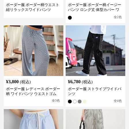
ボーダー服 ボーダー柄ウエスト
ボーダー服 ボーダー柄イージー
紐リラックスワイドパンツ
パンツ ロング丈 体型カバー ワ
イドシルエット
全
2
色
¥
3,800
¥
6,780
(税込)
(税込)
ボーダー服 レディース ボーダー
ボーダー服 ストライプワイドパ
柄 ワイドパンツ ウエストゴム
ンツ
全
3
色
全
4
色