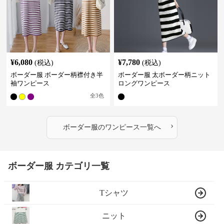
¥
6,080
¥
7,780
(税込)
(税込)
ボーダー服 ボーダー柄襟付き半
ボーダー服 太ボーダー柄ニット
袖ワンピース
ロングワンピース
全
3
色
›
ボーダー服
の
ワンピース
一覧へ
ボーダー服 カテゴリ一覧
Tシャツ
ニット