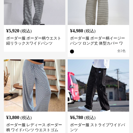
¥
5,920
¥
4,980
(税込)
(税込)
ボーダー服 ボーダー柄ウエスト
ボーダー服 ボーダー柄イージー
紐リラックスワイドパンツ
パンツ ロング丈 体型カバー ワ
イドシルエット
全
2
色
¥
3,800
¥
6,780
(税込)
(税込)
ボーダー服 レディース ボーダー
ボーダー服 ストライプワイドパ
柄 ワイドパンツ ウエストゴム
ンツ