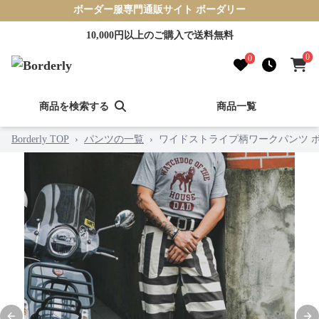
ボーダー服専門通販サイト ボーダリー
10,000円以上のご購入で送料無料
0
0
商品を検索する
商品一覧
Borderly TOP
›
パンツの一覧
›
ワイドストライプ柄ワークパンツ 