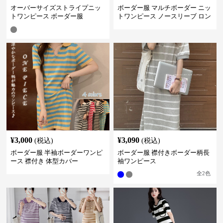
オーバーサイズストライプニッ
ボーダー服 マルチボーダー ニッ
トワンピース ボーダー服
トワンピース ノースリーブ ロン
グ丈
¥
3,000
¥
3,090
(税込)
(税込)
ボーダー服 半袖ボーダーワンピ
ボーダー服 襟付きボーダー柄長
ース 襟付き 体型カバー
袖ワンピース
全
2
色