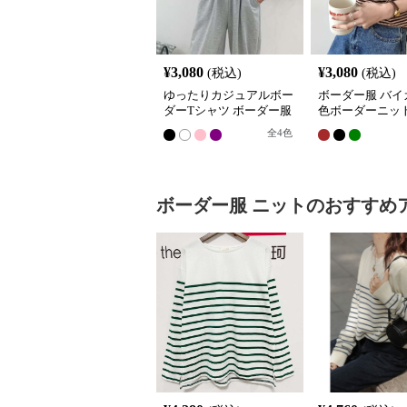
¥
3,080
¥
3,080
(税込)
(税込)
ゆったりカジュアルボー
ボーダー服 バイ
ダーTシャツ ボーダー服
色ボーダーニッ
全
4
色
ボーダー服
ニット
のおすすめ