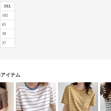
3XL
102
65
39
37
めアイテム