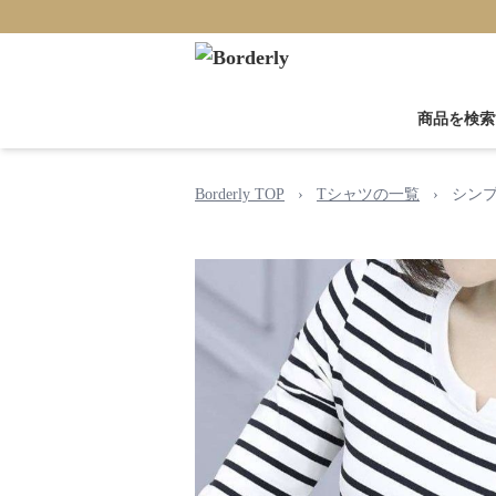
商品を検索
Borderly TOP
›
Tシャツの一覧
›
シン