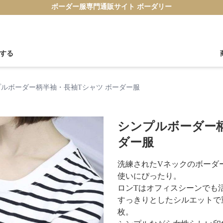
ボーダー服専門通販サイト ボーダリー
する
プルボーダー柄半袖・長袖Tシャツ ボーダー服
シンプルボーダー柄
ダー服
洗練されたVネックのボーダ
使いにぴったり。
ロンTはオフィスシーンでも
すっきりとしたシルエットで
枚。