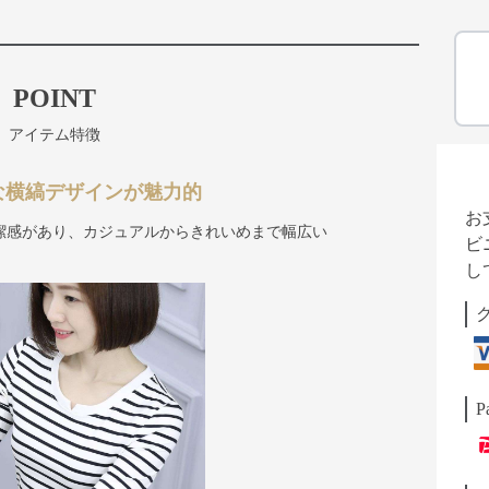
POINT
アイテム特徴
な横縞デザインが魅力的
お
潔感があり、カジュアルからきれいめまで幅広い
ビ
し
P