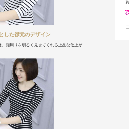
P
とした襟元のデザイン
は、顔周りを明るく見せてくれる上品な仕上が