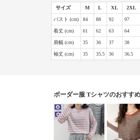
サイズ
M
L
XL
2XL
バスト (cm)
84
88
92
97
着丈 (cm)
61
62
63
64
肩幅 (cm)
35
36
37
38
袖丈 (cm)
35
35.5
36
36.5
ボーダー服
Tシャツ
のおすす