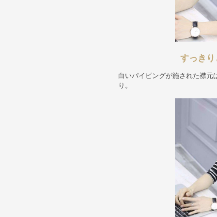
すっきり
白いパイピングが施された襟元
り。