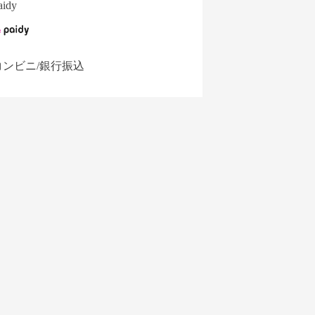
aidy
コンビニ/銀行振込