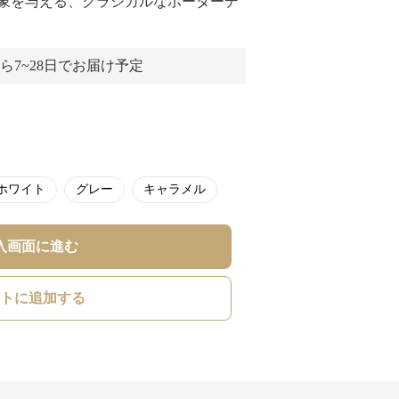
象を与える、クラシカルなボーダーデ
ら7~28日でお届け予定
ホワイト
グレー
キャラメル
入画面に進む
トに追加する