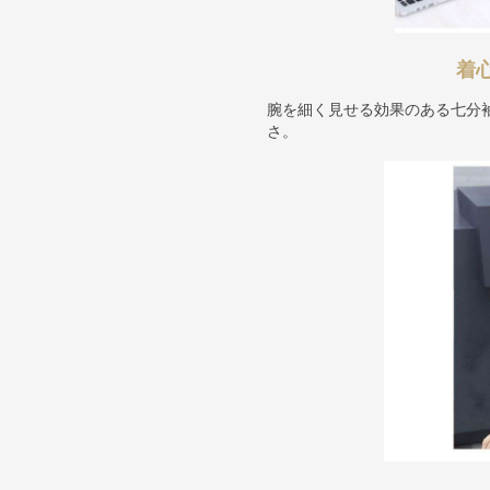
着
腕を細く見せる効果のある七分
さ。