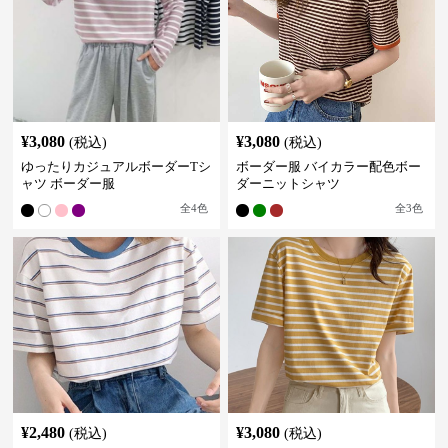
¥
3,080
¥
3,080
(税込)
(税込)
ゆったりカジュアルボーダーTシ
ボーダー服 バイカラー配色ボー
ャツ ボーダー服
ダーニットシャツ
全
4
色
全
3
色
¥
2,480
¥
3,080
(税込)
(税込)