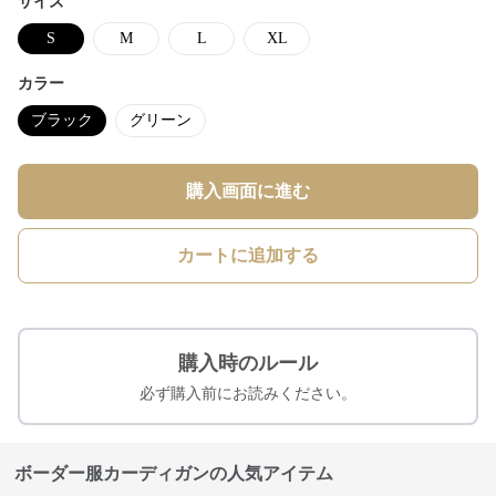
サイズ
S
M
L
XL
カラー
ブラック
グリーン
購入画面に進む
カートに追加する
購入時のルール
必ず購入前にお読みください。
ボーダー服カーディガンの人気アイテム