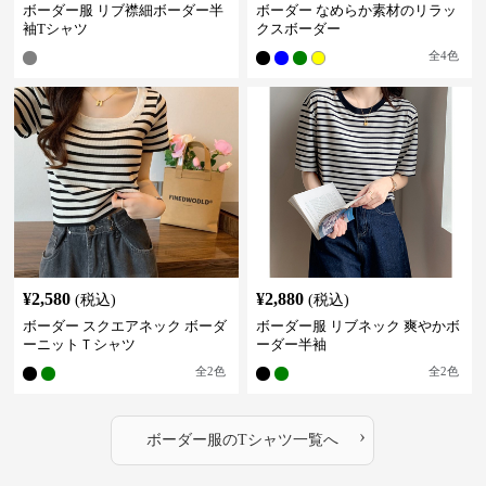
ボーダー服 リブ襟細ボーダー半
ボーダー なめらか素材のリラッ
袖Tシャツ
クスボーダー
全
4
色
¥
2,580
¥
2,880
(税込)
(税込)
ボーダー スクエアネック ボーダ
ボーダー服 リブネック 爽やかボ
ーニットＴシャツ
ーダー半袖
全
2
色
全
2
色
›
ボーダー服
の
Tシャツ
一覧へ