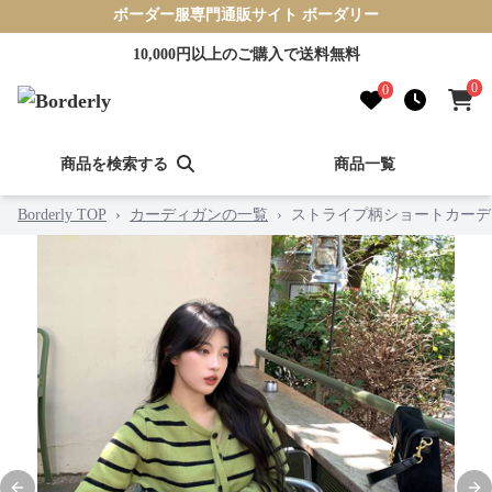
ボーダー服専門通販サイト ボーダリー
10,000円以上のご購入で送料無料
0
0
商品を検索する
商品一覧
Borderly TOP
›
カーディガンの一覧
›
ストライプ柄ショートカーデ