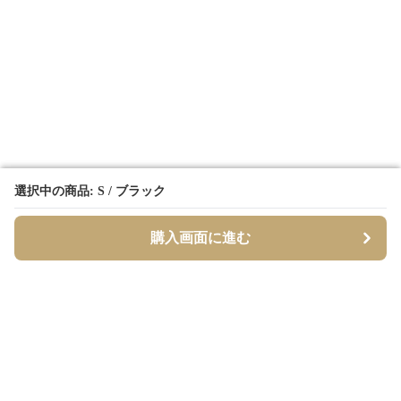
選択中の商品: S / ブラック
選択中の商品: S / ブラック
購入画面に進む
購入画面に進む