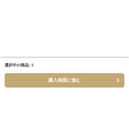
選択中の商品: S
選択中の商品: S
購入画面に進む
購入画面に進む