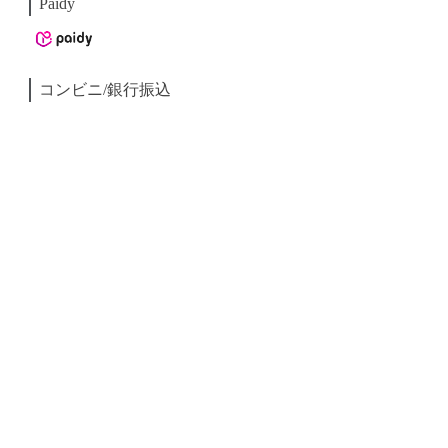
Paidy
コンビニ/銀行振込