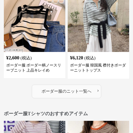
¥
2,600
¥
6,120
(税込)
(税込)
ボーダー服 ボーダー柄ノースリ
ボーダー服 韓国風 襟付きボーダ
ーブニット 上品キレイめ
ーニットトップス
›
ボーダー服
の
ニット
一覧へ
ボーダー服Tシャツのおすすめアイテム