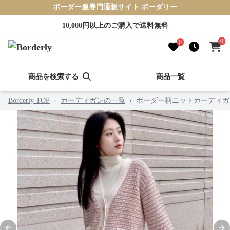
ボーダー服専門通販サイト ボーダリー
10,000円以上のご購入で送料無料
0
0
商品を検索する
商品一覧
Borderly TOP
›
カーディガンの一覧
›
ボーダー柄ニットカーディガ