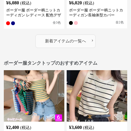
¥
6,080
¥
6,020
(税込)
(税込)
ボーダー服 ボーダー柄ニットカ
ボーダー服 ボーダー柄ニットカ
ーディガン レディース 配色デザ
ーディガン長袖体型カバー
イン
全
2
色
全
3
色
›
新着アイテムの一覧へ
ボーダー服タンクトップのおすすめアイテム
¥
2,400
¥
3,600
(税込)
(税込)