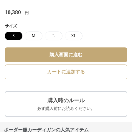
10,380
円
サイズ
S
M
L
XL
購入画面に進む
カートに追加する
購入時のルール
必ず購入前にお読みください。
ボーダー服カーディガンの人気アイテム