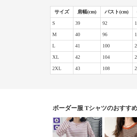
サイズ
肩幅(cm)
バスト(cm)
S
39
92
1
M
40
96
1
L
41
100
2
XL
42
104
2
2XL
43
108
2
ボーダー服
Tシャツ
のおすす