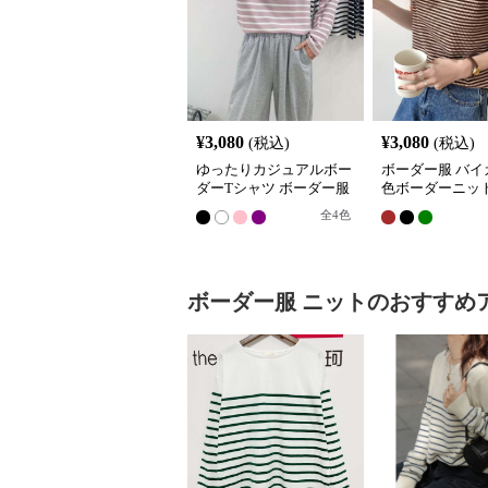
¥
3,080
¥
3,080
(税込)
(税込)
ゆったりカジュアルボー
ボーダー服 バイ
ダーTシャツ ボーダー服
色ボーダーニッ
全
4
色
ボーダー服
ニット
のおすすめ