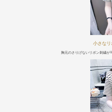
小さなリ
胸元のさりげないリボン刺繍が