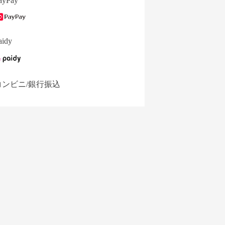
ayPay
aidy
コンビニ/銀行振込