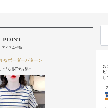
POINT
アイテム特徴
ルなボーダーパターン
お
で上品な雰囲気を演出
ビ
し