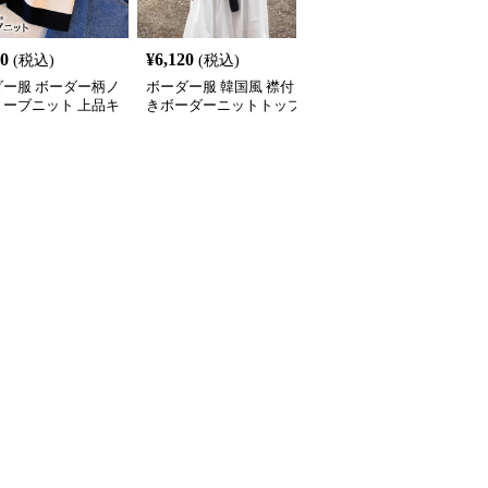
00
¥
6,120
¥
3,400
(税込)
(税込)
(税込)
ダー服 ボーダー柄ノ
ボーダー服 韓国風 襟付
ボーダー服 ボーダー柄
リーブニット 上品キ
きボーダーニットトップ
ーフジップノースリーブ
め
ス
ニット