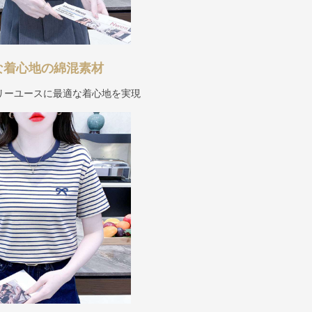
な着心地の綿混素材
リーユースに最適な着心地を実現