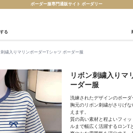
ボーダー服専門通販サイト ボーダリー
する
ン刺繍入りマリンボーダーTシャツ ボーダー服
リボン刺繍入りマリ
ーダー服
洗練されたデザインのボーダ
胸元のリボン刺繍がさりげな
えます。
質の高い素材と程よいフィッ
ルまで幅広く活躍するロンT