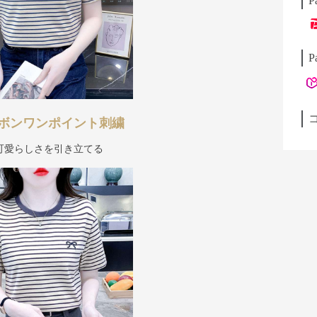
P
P
ボンワンポイント刺繍
可愛らしさを引き立てる