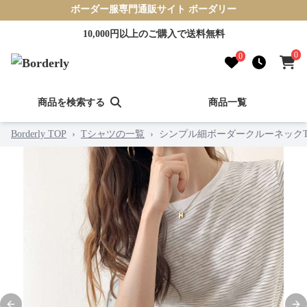
ボーダー服専門通販サイト ボーダリー
10,000円以上のご購入で送料無料
0
0
商品を検索する
商品一覧
Borderly TOP
›
Tシャツの一覧
›
シンプル細ボーダークルーネックT