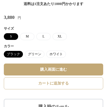
送料は1注文あたり
1000
円かかります
3,880
円
サイズ
S
M
L
XL
カラー
ブラック
グリーン
ホワイト
購入画面に進む
カートに追加する
購入時のルール