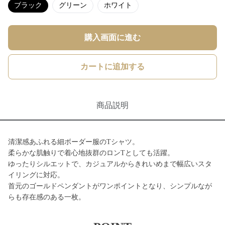
ブラック
グリーン
ホワイト
購入画面に進む
カートに追加する
商品説明
清潔感あふれる細ボーダー服のTシャツ。
柔らかな肌触りで着心地抜群のロンTとしても活躍。
ゆったりシルエットで、カジュアルからきれいめまで幅広いスタ
イリングに対応。
首元のゴールドペンダントがワンポイントとなり、シンプルなが
らも存在感のある一枚。