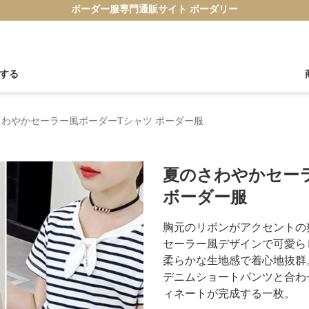
ボーダー服専門通販サイト ボーダリー
する
さわやかセーラー風ボーダーTシャツ ボーダー服
夏のさわやかセー
ボーダー服
胸元のリボンがアクセントの
セーラー風デザインで可愛ら
柔らかな生地感で着心地抜群
デニムショートパンツと合わ
ィネートが完成する一枚。