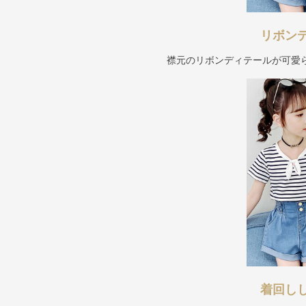
リボン
襟元のリボンディテールが可愛
着回し