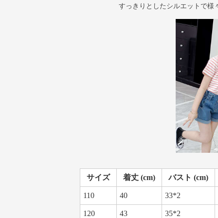
すっきりとしたシルエットで様
サイズ
着丈 (cm)
バスト (cm)
110
40
33*2
120
43
35*2