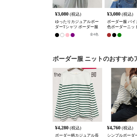
¥
3,080
¥
3,080
(税込)
(税込)
ゆったりカジュアルボー
ボーダー服 バイ
ダーTシャツ ボーダー服
色ボーダーニッ
全
4
色
ボーダー服
ニット
のおすすめ
¥
4,280
¥
4,760
(税込)
(税込)
ボーダー柄カジュアル長
シンプルボーダ