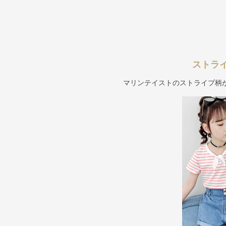
ストラ
マリンテイストのストライプ柄