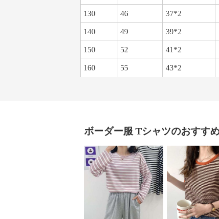
130
46
37*2
140
49
39*2
150
52
41*2
160
55
43*2
ボーダー服
Tシャツ
のおすす