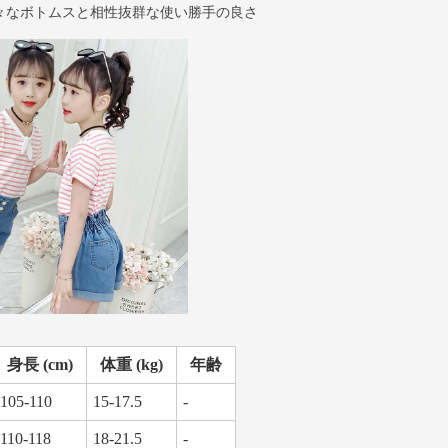
々なボトムスと相性抜群な使い勝手の良さ
身長 (cm)
体重 (kg)
年齢
105-110
15-17.5
-
110-118
18-21.5
-