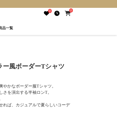
0
0
商品一覧
ラー風ボーダーTシャツ
爽やかなボーダー服Tシャツ。
しさを演出する半袖ロンT。
。
せれば、カジュアルで夏らしいコーデ