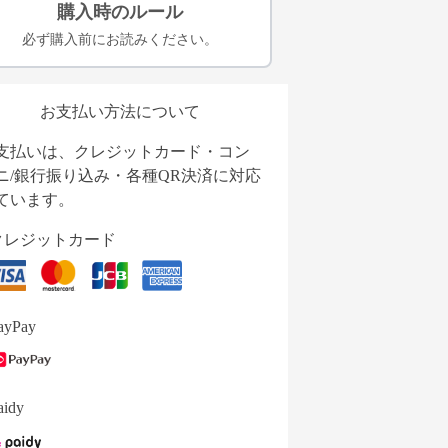
購入時のルール
必ず購入前にお読みください。
お支払い方法について
支払いは、クレジットカード・コン
ニ/銀行振り込み・各種QR決済に対応
ています。
クレジットカード
ayPay
aidy