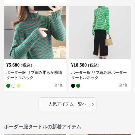
¥
5,680
¥
18,580
(税込)
(税込)
ボーダー服 リブ編み柔らか横縞
ボーダー服 リブ編み細ボーダー
タートルネック
タートルネック
全
3
色
全
2
色
›
人気アイテム一覧へ
ボーダー服タートルの新着アイテム