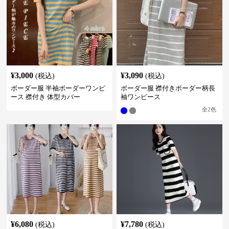
¥
3,000
¥
3,090
(税込)
(税込)
ボーダー服 半袖ボーダーワンピ
ボーダー服 襟付きボーダー柄長
ース 襟付き 体型カバー
袖ワンピース
全
2
色
¥
6,080
¥
7,780
(税込)
(税込)