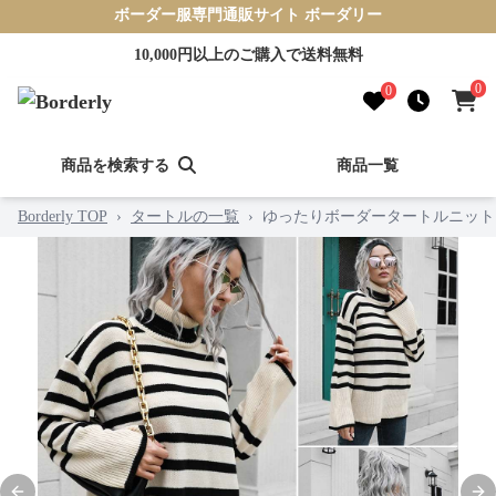
ボーダー服専門通販サイト ボーダリー
10,000円以上のご購入で送料無料
0
0
商品を検索する
商品一覧
Borderly TOP
›
タートルの一覧
›
ゆったりボーダータートルニット