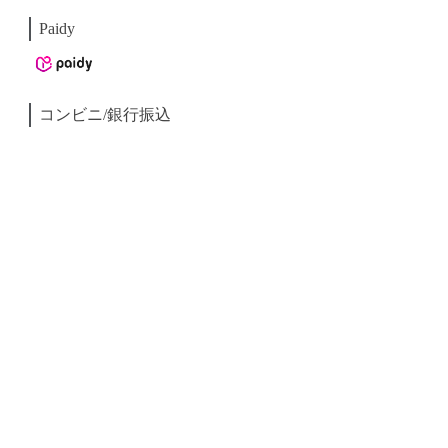
Paidy
コンビニ/銀行振込