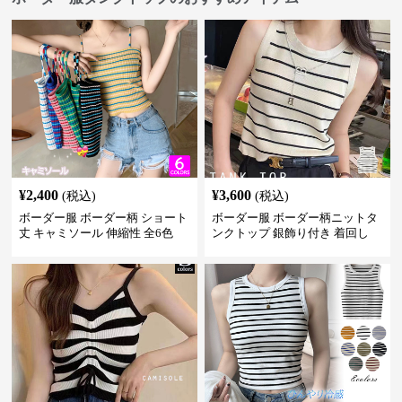
¥
2,400
¥
3,600
(税込)
(税込)
ボーダー服 ボーダー柄 ショート
ボーダー服 ボーダー柄ニットタ
丈 キャミソール 伸縮性 全6色
ンクトップ 銀飾り付き 着回し