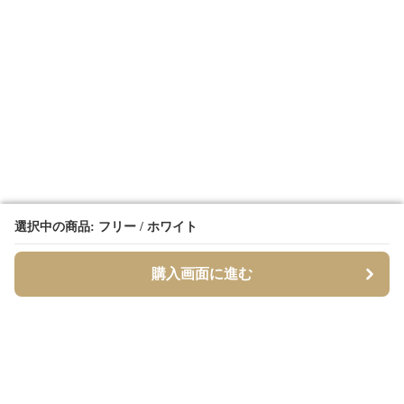
選択中の商品: フリー / ホワイト
選択中の商品: フリー / ホワイト
購入画面に進む
購入画面に進む