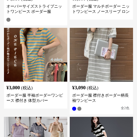
オーバーサイズストライプニッ
ボーダー服 マルチボーダー ニッ
トワンピース ボーダー服
トワンピース ノースリーブ ロン
グ丈
¥
3,000
¥
3,090
(税込)
(税込)
ボーダー服 半袖ボーダーワンピ
ボーダー服 襟付きボーダー柄長
ース 襟付き 体型カバー
袖ワンピース
全
2
色