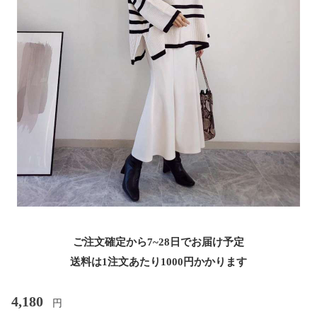
ご注文確定から7~28日でお届け予定
送料は1注文あたり
1000
円かかります
4,180
円