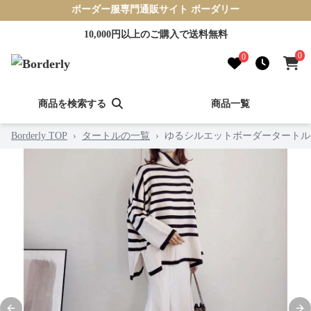
ボーダー服専門通販サイト ボーダリー
10,000円以上のご購入で送料無料
0
0
商品を検索する
商品一覧
Borderly TOP
›
タートルの一覧
›
ゆるシルエットボーダータートル