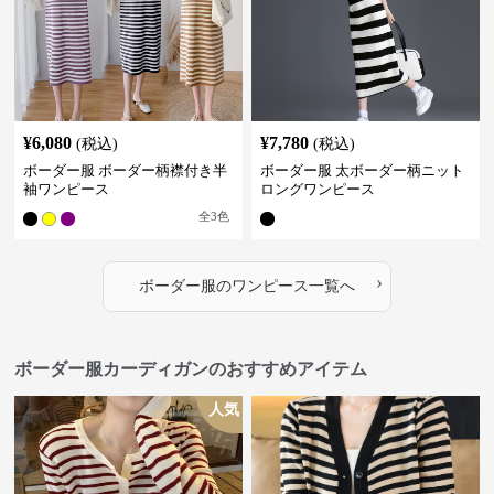
¥
6,080
¥
7,780
(税込)
(税込)
ボーダー服 ボーダー柄襟付き半
ボーダー服 太ボーダー柄ニット
袖ワンピース
ロングワンピース
全
3
色
›
ボーダー服
の
ワンピース
一覧へ
ボーダー服カーディガンのおすすめアイテム
人気