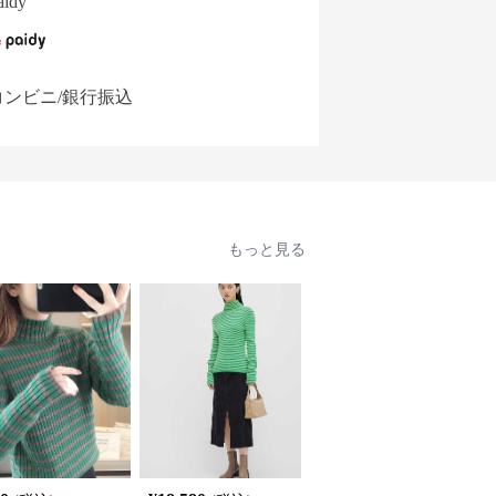
aidy
コンビニ/銀行振込
もっと見る