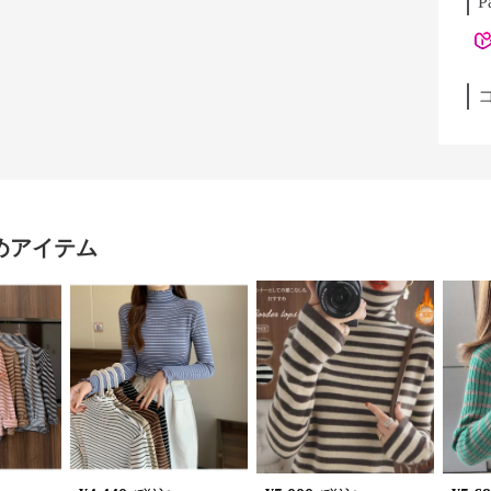
P
めアイテム