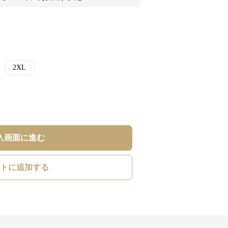
2XL
入画面に進む
トに追加する