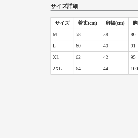
サイズ詳細
サイズ
着丈(cm)
肩幅(cm)
胸
M
58
38
86
L
60
40
91
XL
62
42
95
2XL
64
44
100