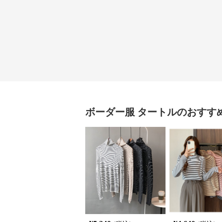
ボーダー服
タートル
のおすす