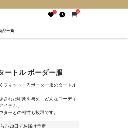
0
0
商品一覧
タートル ボーダー服
くフィットするボーダー服のタートル
練された印象を与え、どんなコーディ
アイテム。
ウターとの相性も抜群です。
ら7~28日でお届け予定