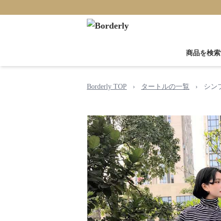
商品を検索
Borderly TOP
›
タートルの一覧
›
シン