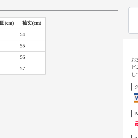
囲(cm)
袖丈(cm)
54
55
56
お
ビ
57
し
P