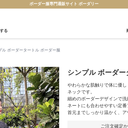
ボーダー服専門通販サイト ボーダリー
する
プル ボーダータートル ボーダー服
シンプル ボーダー
やわらかな肌触りで体に優し
ネックです。
細めのボーダーデザインで洗
ネートにも合わせやすい定番
首元までしっかり温かく、ア
ご注文確定か