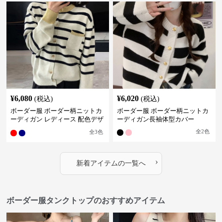
¥
6,080
¥
6,020
(税込)
(税込)
ボーダー服 ボーダー柄ニットカ
ボーダー服 ボーダー柄ニットカ
ーディガン レディース 配色デザ
ーディガン長袖体型カバー
イン
全
2
色
全
3
色
›
新着アイテムの一覧へ
ボーダー服タンクトップのおすすめアイテム