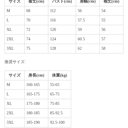
サイズ
着丈(cm)
バスト(cm)
肩幅(cm)
袖丈(cm)
M
68
112
56
54
L
70
116
57.5
55
XL
72
120
59
56
2XL
74
124
60.5
57
3XL
75
128
62
58
推奨サイズ:
サイズ
身長(cm)
体重(kg)
M
160-165
55-65
L
165-175
65-75
XL
175-180
75-85
2XL
180-185
85-92.5
3XL
185-190
92.5-100