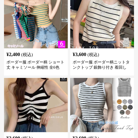
¥
2,400
¥
3,600
(税込)
(税込)
ボーダー服 ボーダー柄 ショート
ボーダー服 ボーダー柄ニットタ
丈 キャミソール 伸縮性 全6色
ンクトップ 銀飾り付き 着回し