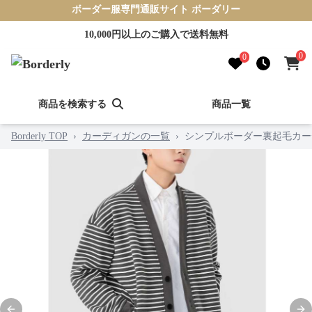
ボーダー服専門通販サイト ボーダリー
10,000円以上のご購入で送料無料
0
0
商品を検索する
商品一覧
Borderly TOP
›
カーディガンの一覧
›
シンプルボーダー裏起毛カー