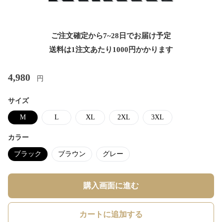
ご注文確定から7~28日でお届け予定
送料は1注文あたり
1000
円かかります
4,980
円
サイズ
M
L
XL
2XL
3XL
カラー
ブラック
ブラウン
グレー
購入画面に進む
カートに追加する