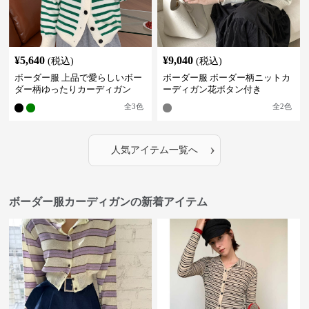
¥
5,640
¥
9,040
(税込)
(税込)
ボーダー服 上品で愛らしいボー
ボーダー服 ボーダー柄ニットカ
ダー柄ゆったりカーディガン
ーディガン花ボタン付き
全
3
色
全
2
色
›
人気アイテム一覧へ
ボーダー服カーディガンの新着アイテム