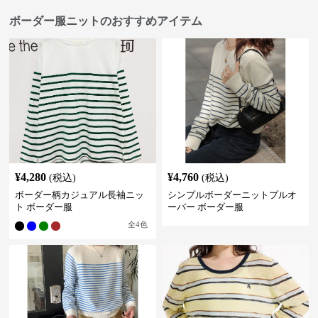
ボーダー服ニットのおすすめアイテム
¥
4,280
¥
4,760
(税込)
(税込)
ボーダー柄カジュアル長袖ニッ
シンプルボーダーニットプルオ
ト ボーダー服
ーバー ボーダー服
全
4
色