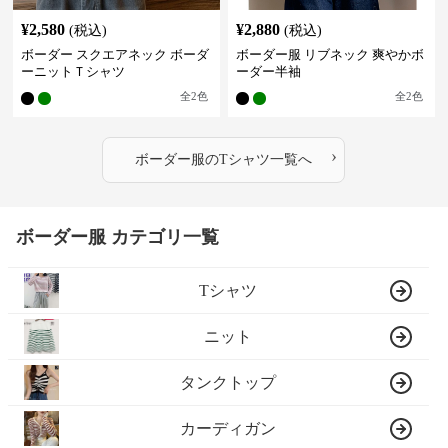
¥
2,580
¥
2,880
(税込)
(税込)
ボーダー スクエアネック ボーダ
ボーダー服 リブネック 爽やかボ
ーニットＴシャツ
ーダー半袖
全
2
色
全
2
色
›
ボーダー服
の
Tシャツ
一覧へ
ボーダー服 カテゴリ一覧
Tシャツ
ニット
タンクトップ
カーディガン