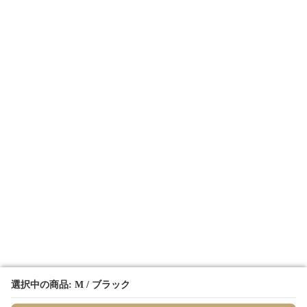
選択中の商品: M / ブラック
選択中の商品: M / ブラック