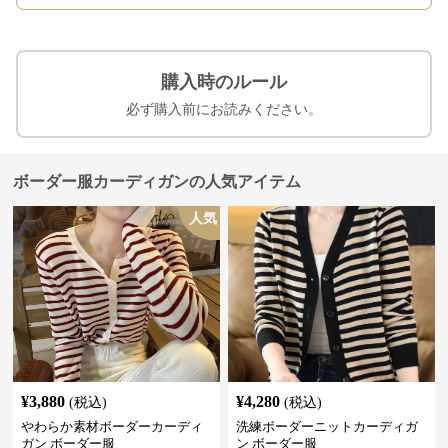
購入時のルール
必ず購入前にお読みください。
ボーダー服カーディガンの人気アイテム
人気
¥
3,880
¥
4,280
(税込)
(税込)
やわらか素材ボーダーカーディ
洗練ボーダーニットカーディガ
ガン ボーダー服
ン ボーダー服