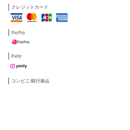
クレジットカード
PayPay
Paidy
コンビニ/銀行振込