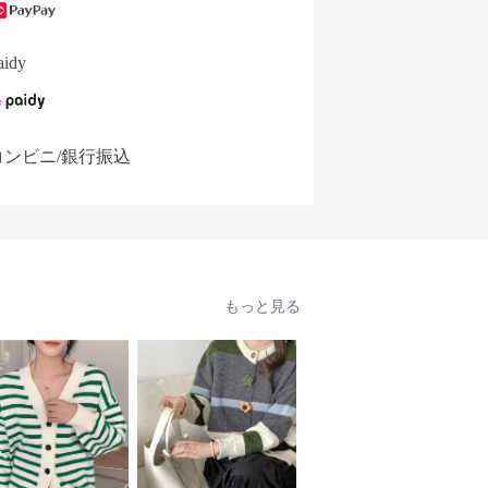
aidy
コンビニ/銀行振込
もっと見る