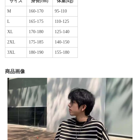
サイズ
身長(cm)
体重(kg)
M
160-170
95-110
L
165-175
110-125
XL
170-180
125-140
2XL
175-185
140-150
3XL
180-190
155-180
商品画像