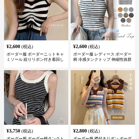
¥
2,600
¥
2,600
(税込)
(税込)
ボーダー服 ボーダーニットキャ
ボーダー服 レディース ボーダー
ミソール 絞りリボン付き着回し
柄 冷感タンクトップ 伸縮性抜群
¥
3,750
¥
2,800
(税込)
(税込)
ボーダー服 ボーダー柄タンクト
ボーダー服 襟付きリボン ボーダ