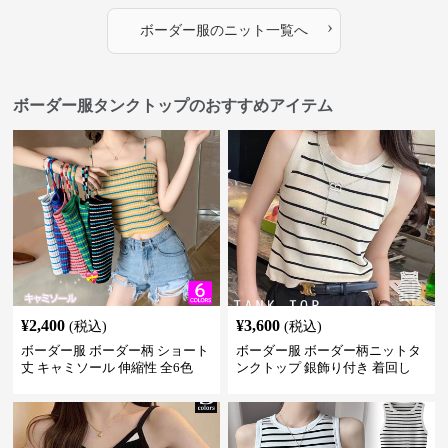
›
ボーダー服
の
ニット
一覧へ
ボーダー服タンクトップのおすすめアイテム
¥
2,400
¥
3,600
(税込)
(税込)
ボーダー服 ボーダー柄 ショート
ボーダー服 ボーダー柄ニットタ
丈 キャミソール 伸縮性 全6色
ンクトップ 銀飾り付き 着回し