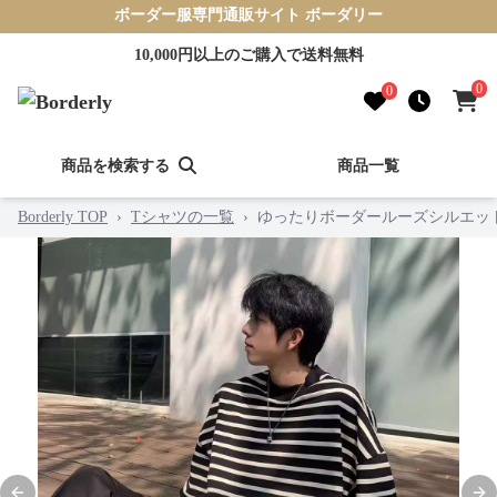
ボーダー服専門通販サイト ボーダリー
10,000円以上のご購入で送料無料
0
0
商品を検索する
商品一覧
Borderly TOP
›
Tシャツの一覧
›
ゆったりボーダールーズシルエッ