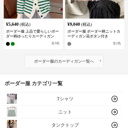
¥
5,640
¥
9,040
(税込)
(税込)
ボーダー服 上品で愛らしいボー
ボーダー服 ボーダー柄ニットカ
ダー柄ゆったりカーディガン
ーディガン花ボタン付き
全
3
色
全
2
色
›
ボーダー服
の
カーディガン
一覧へ
ボーダー服 カテゴリ一覧
Tシャツ
ニット
タンクトップ