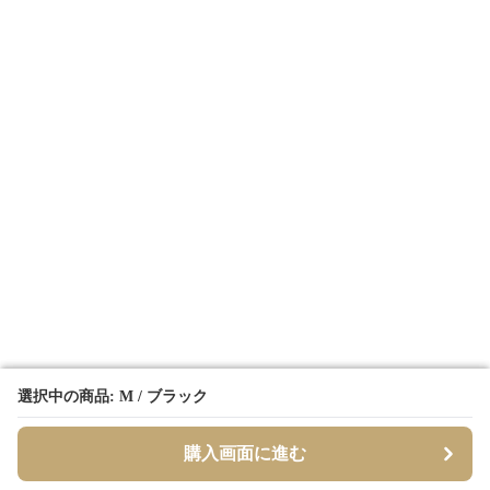
選択中の商品: M / ブラック
選択中の商品: M / ブラック
購入画面に進む
購入画面に進む