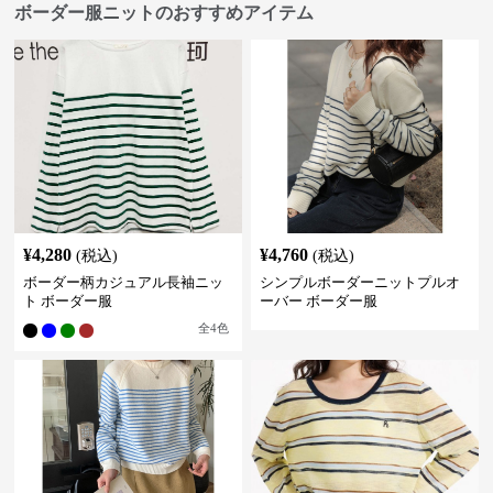
ボーダー服ニットのおすすめアイテム
¥
4,280
¥
4,760
(税込)
(税込)
ボーダー柄カジュアル長袖ニッ
シンプルボーダーニットプルオ
ト ボーダー服
ーバー ボーダー服
全
4
色