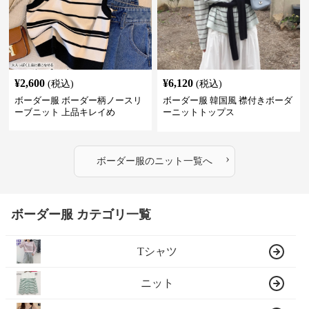
¥
2,600
¥
6,120
(税込)
(税込)
ボーダー服 ボーダー柄ノースリ
ボーダー服 韓国風 襟付きボーダ
ーブニット 上品キレイめ
ーニットトップス
›
ボーダー服
の
ニット
一覧へ
ボーダー服 カテゴリ一覧
Tシャツ
ニット