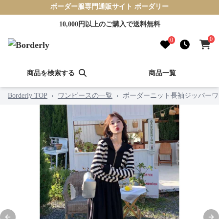
ボーダー服専門通販サイト ボーダリー
10,000円以上のご購入で送料無料
0
0
商品を検索する
商品一覧
Borderly TOP
›
ワンピースの一覧
›
ボーダーニット長袖ジッパーワ