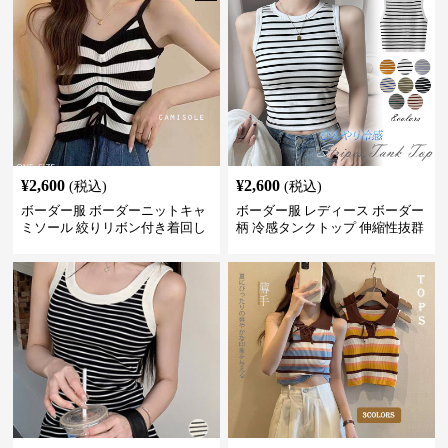
¥
2,600
¥
2,600
(税込)
(税込)
ボーダー服 ボーダーニットキャ
ボーダー服 レディース ボーダー
ミソール 絞りリボン付き着回し
柄 冷感タンクトップ 伸縮性抜群