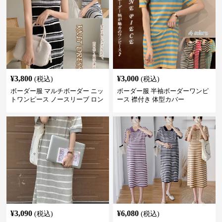
¥
3,800
¥
3,000
(税込)
(税込)
ボーダー服 マルチボーダー ニッ
ボーダー服 半袖ボーダーワンピ
トワンピース ノースリーブ ロン
ース 襟付き 体型カバー
グ丈
¥
3,090
¥
6,080
(税込)
(税込)