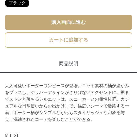
ブラック
購入画面に進む
カートに追加する
商品説明
大人可愛いボーダーワンピースが登場。ニット素材の袖が温かみ
をプラスし、ジッパーデザインがさりげないアクセントに。裾ま
でストンと落ちるシルエットは、スニーカーとの相性抜群。カジ
ュアルな日常使いからお出かけまで、幅広いシーンで活躍する一
着。ボーダー柄がシンプルながらもスタイリッシュな印象を与
え、洗練されたコーデを楽しむことができる。
M,L,XL