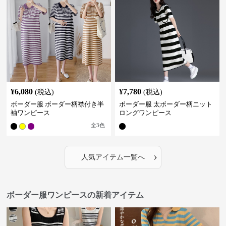
¥
6,080
¥
7,780
(税込)
(税込)
ボーダー服 ボーダー柄襟付き半
ボーダー服 太ボーダー柄ニット
袖ワンピース
ロングワンピース
全
3
色
›
人気アイテム一覧へ
ボーダー服ワンピースの新着アイテム