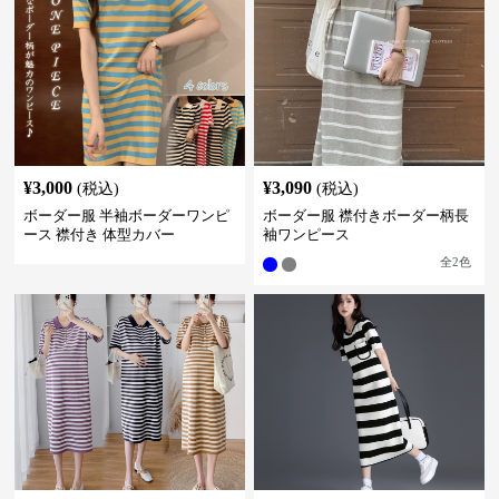
¥
3,000
¥
3,090
(税込)
(税込)
ボーダー服 半袖ボーダーワンピ
ボーダー服 襟付きボーダー柄長
ース 襟付き 体型カバー
袖ワンピース
全
2
色