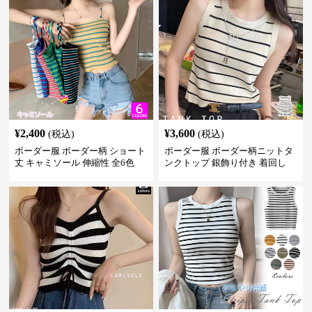
¥
2,400
¥
3,600
(税込)
(税込)
ボーダー服 ボーダー柄 ショート
ボーダー服 ボーダー柄ニットタ
丈 キャミソール 伸縮性 全6色
ンクトップ 銀飾り付き 着回し