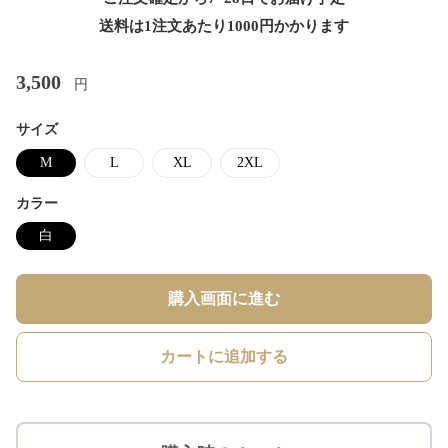
送料は1注文あたり
1000
円かかります
3,500
円
サイズ
M
L
XL
2XL
カラー
白
購入画面に進む
カートに追加する