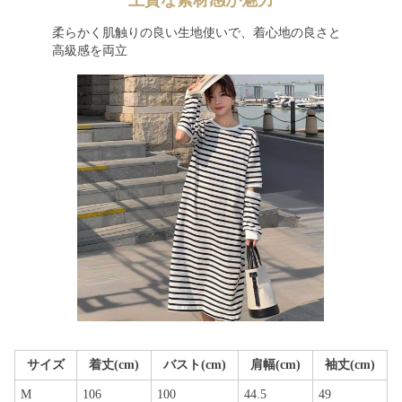
上質な素材感が魅力
柔らかく肌触りの良い生地使いで、着心地の良さと
高級感を両立
サイズ
着丈(cm)
バスト(cm)
肩幅(cm)
袖丈(cm)
M
106
100
44.5
49