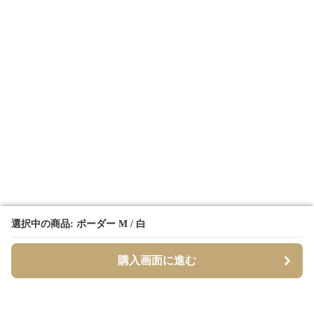
選択中の商品: ボーダー M / 白
選択中の商品: ボーダー M / 白
購入画面に進む
購入画面に進む