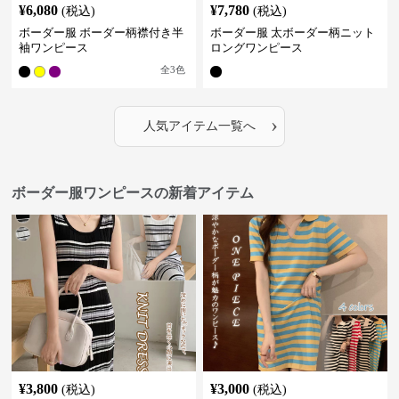
¥
6,080
¥
7,780
(税込)
(税込)
ボーダー服 ボーダー柄襟付き半
ボーダー服 太ボーダー柄ニット
袖ワンピース
ロングワンピース
全
3
色
›
人気アイテム一覧へ
ボーダー服ワンピースの新着アイテム
¥
3,800
¥
3,000
(税込)
(税込)