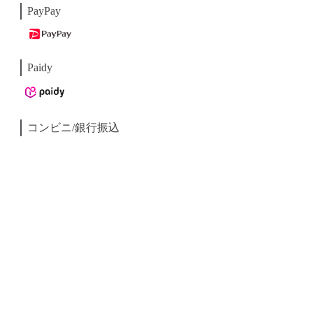
PayPay
Paidy
コンビニ/銀行振込