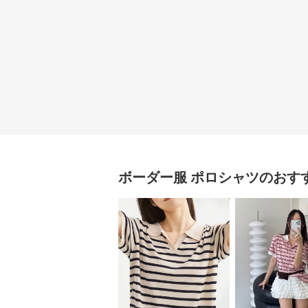
ボーダー服
ポロシャツ
のおす