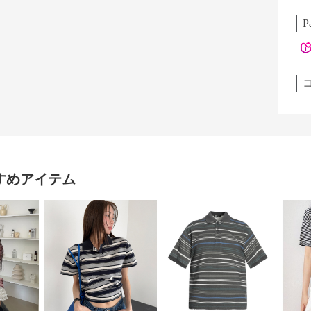
P
すめアイテム