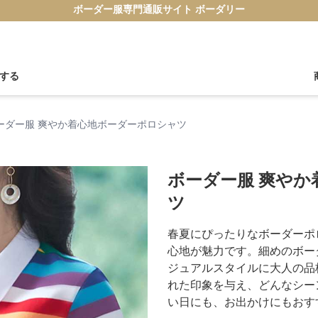
ボーダー服専門通販サイト ボーダリー
する
ーダー服 爽やか着心地ボーダーポロシャツ
ボーダー服 爽や
ツ
春夏にぴったりなボーダーポ
心地が魅力です。細めのボー
ジュアルスタイルに大人の品
れた印象を与え、どんなシー
い日にも、お出かけにもおす