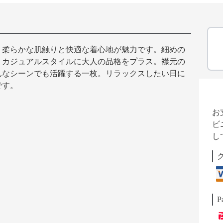
。柔らかな肌触りと快適な着心地が魅力です。細めの
、カジュアルスタイルに大人の品格をプラス。襟元の
んなシーンでも活躍する一枚。リラックスしたい日に
です。
お
ビ
し
P