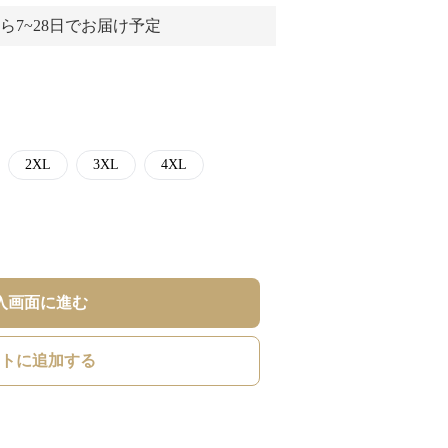
ら7~28日でお届け予定
2XL
3XL
4XL
入画面に進む
トに追加する