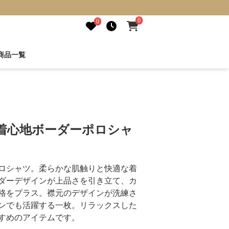
0
0
商品一覧
か着心地ボーダーポロシャ
ロシャツ。柔らかな肌触りと快適な着
ダーデザインが上品さを引き立て、カ
格をプラス。襟元のデザインが洗練さ
ンでも活躍する一枚。リラックスした
すめのアイテムです。