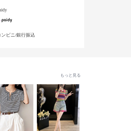
aidy
コンビニ/銀行振込
もっと見る