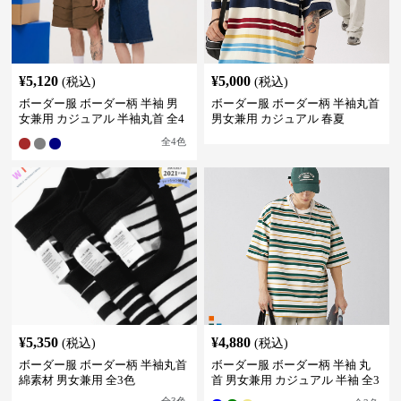
¥
5,120
¥
5,000
(税込)
(税込)
ボーダー服 ボーダー柄 半袖 男
ボーダー服 ボーダー柄 半袖丸首
女兼用 カジュアル 半袖丸首 全4
男女兼用 カジュアル 春夏
色
全
4
色
¥
5,350
¥
4,880
(税込)
(税込)
ボーダー服 ボーダー柄 半袖丸首
ボーダー服 ボーダー柄 半袖 丸
綿素材 男女兼用 全3色
首 男女兼用 カジュアル 半袖 全3
色