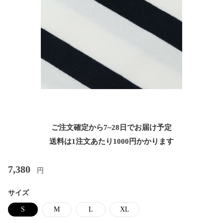
ご注文確定から7~28日でお届け予定
送料は1注文あたり
1000
円かかります
7,380
円
サイズ
S
M
L
XL