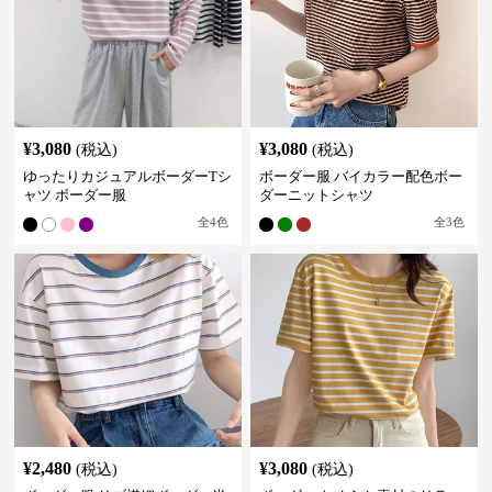
¥
3,080
¥
3,080
(税込)
(税込)
ゆったりカジュアルボーダーTシ
ボーダー服 バイカラー配色ボー
ャツ ボーダー服
ダーニットシャツ
全
4
色
全
3
色
¥
2,480
¥
3,080
(税込)
(税込)