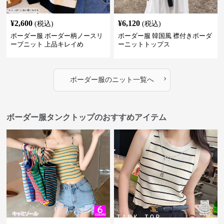
¥
2,600
¥
6,120
(税込)
(税込)
ボーダー服 ボーダー柄ノースリ
ボーダー服 韓国風 襟付きボーダ
ーブニット 上品キレイめ
ーニットトップス
›
ボーダー服
の
ニット
一覧へ
ボーダー服タンクトップのおすすめアイテム