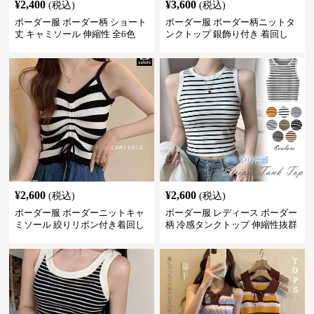
¥
2,400
¥
3,600
(税込)
(税込)
ボーダー服 ボーダー柄 ショート
ボーダー服 ボーダー柄ニットタ
丈 キャミソール 伸縮性 全6色
ンクトップ 銀飾り付き 着回し
¥
2,600
¥
2,600
(税込)
(税込)
ボーダー服 ボーダーニットキャ
ボーダー服 レディース ボーダー
ミソール 絞りリボン付き着回し
柄 冷感タンクトップ 伸縮性抜群