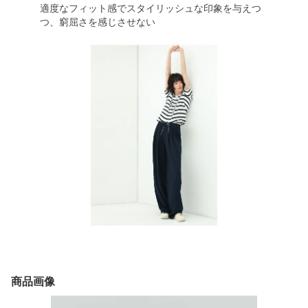
適度なフィット感でスタイリッシュな印象を与えつ
つ、窮屈さを感じさせない
商品画像