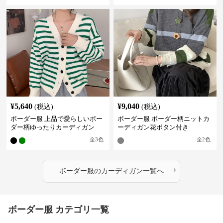
¥
5,640
¥
9,040
(税込)
(税込)
ボーダー服 上品で愛らしいボー
ボーダー服 ボーダー柄ニットカ
ダー柄ゆったりカーディガン
ーディガン花ボタン付き
全
3
色
全
2
色
›
ボーダー服
の
カーディガン
一覧へ
ボーダー服 カテゴリ一覧