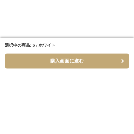
選択中の商品: S / ホワイト
選択中の商品: S / ホワイト
購入画面に進む
購入画面に進む