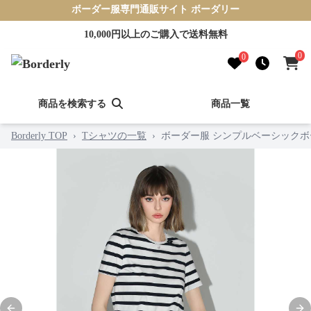
ボーダー服専門通販サイト ボーダリー
10,000円以上のご購入で送料無料
0
0
商品を検索する
商品一覧
Borderly TOP
›
Tシャツの一覧
›
ボーダー服 シンプルベーシック