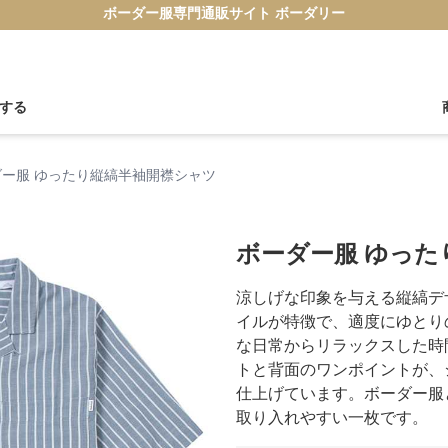
ボーダー服専門通販サイト ボーダリー
する
ダー服 ゆったり縦縞半袖開襟シャツ
ボーダー服 ゆった
涼しげな印象を与える縦縞デ
イルが特徴で、適度にゆとり
な日常からリラックスした時
トと背面のワンポイントが、
仕上げています。ボーダー服
取り入れやすい一枚です。