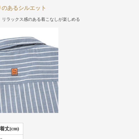
りのあるシルエット
、リラックス感のある着こなしが楽しめる
着丈(cm)