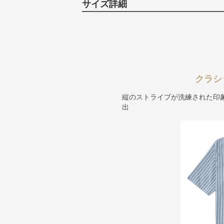
サイズ詳細
クラシ
縦のストライプが洗練された印
出