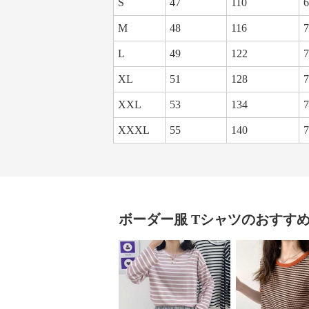
S
47
110
6
M
48
116
7
L
49
122
7
XL
51
128
7
XXL
53
134
7
XXXL
55
140
7
ボーダー服
Tシャツ
のおすす