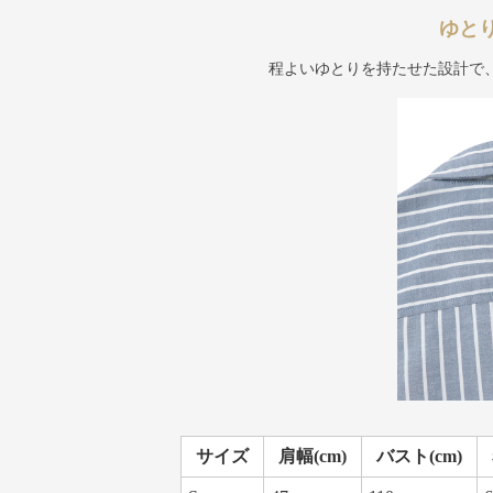
ゆと
程よいゆとりを持たせた設計で
サイズ
肩幅(cm)
バスト(cm)