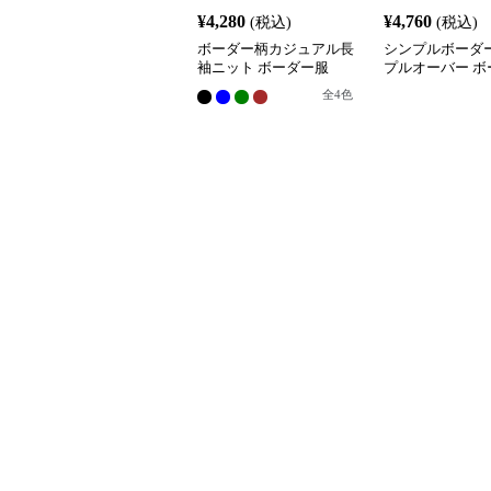
¥
4,280
¥
4,760
(税込)
(税込)
ボーダー柄カジュアル長
シンプルボーダ
袖ニット ボーダー服
プルオーバー ボ
全
4
色