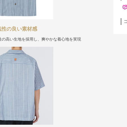
気性の良い素材感
性の高い生地を採用し、爽やかな着心地を実現