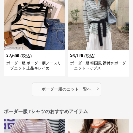
¥
2,600
¥
6,120
(税込)
(税込)
ボーダー服 ボーダー柄ノースリ
ボーダー服 韓国風 襟付きボーダ
ーブニット 上品キレイめ
ーニットトップス
›
ボーダー服
の
ニット
一覧へ
ボーダー服Tシャツのおすすめアイテム