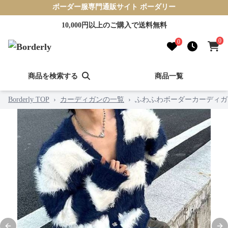
ボーダー服専門通販サイト ボーダリー
10,000円以上のご購入で送料無料
0
0
商品を検索する
商品一覧
Borderly TOP
›
カーディガンの一覧
›
ふわふわボーダーカーディガ