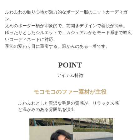
ふわふわの触り心地が魅力的なボーダー服のニットカーディガ
ン。
太めのボーダー柄が印象的で、前開きデザインで着脱が簡単。
ゆったりとしたシルエットで、カジュアルからモード系まで幅広
いコーディネートに対応。
季節の変わり目に重宝する、温かみのある一着です。
POINT
アイテム特徴
モコモコのファー素材が主役
ふわふわとした贅沢な毛足の質感が、リラックス感
と温かみのある雰囲気を演出