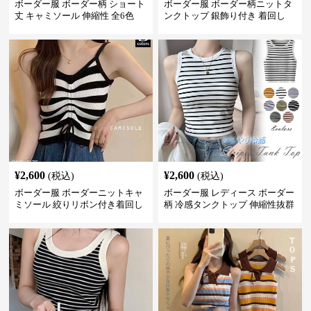
ボーダー服 ボーダー柄 ショート
ボーダー服 ボーダー柄ニットタ
丈 キャミソール 伸縮性 全6色
ンクトップ 銀飾り付き 着回し
¥
2,600
¥
2,600
(税込)
(税込)
ボーダー服 ボーダーニットキャ
ボーダー服 レディース ボーダー
ミソール 絞りリボン付き着回し
柄 冷感タンクトップ 伸縮性抜群