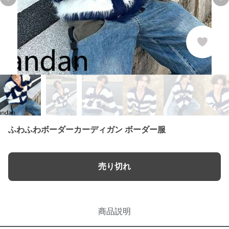
Previous slide
Nex
ふわふわボーダーカーディガン ボーダー服
売り切れ
商品説明