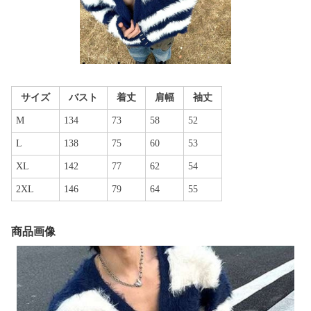
サイズ
バスト
着丈
肩幅
袖丈
M
134
73
58
52
L
138
75
60
53
XL
142
77
62
54
2XL
146
79
64
55
商品画像