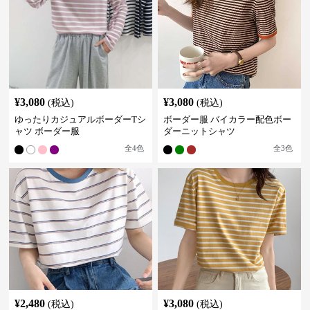
¥
3,080
¥
3,080
(税込)
(税込)
ゆったりカジュアルボーダーTシ
ボーダー服 バイカラー配色ボー
ャツ ボーダー服
ダーニットシャツ
全
4
色
全
3
色
¥
2,480
¥
3,080
(税込)
(税込)