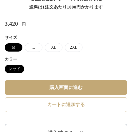
送料は1注文あたり
1000
円かかります
3,420
円
サイズ
M
L
XL
2XL
カラー
レッド
購入画面に進む
カートに追加する