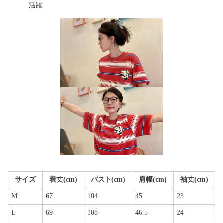
活躍
サイズ
着丈(cm)
バスト(cm)
肩幅(cm)
袖丈(cm)
M
67
104
45
23
L
69
108
46.5
24