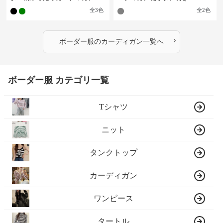
全
3
色
全
2
色
›
ボーダー服
の
カーディガン
一覧へ
ボーダー服 カテゴリ一覧
Tシャツ
ニット
タンクトップ
カーディガン
ワンピース
タートル