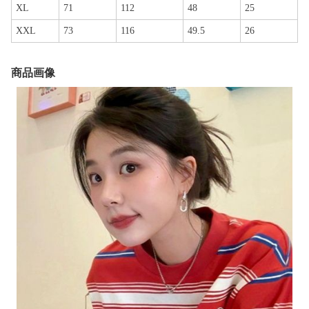
XL
71
112
48
25
XXL
73
116
49.5
26
商品画像