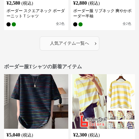
¥
2,580
¥
2,880
(税込)
(税込)
ボーダー スクエアネック ボーダ
ボーダー服 リブネック 爽やかボ
ーニットＴシャツ
ーダー半袖
全
2
色
全
2
色
›
人気アイテム一覧へ
ボーダー服Tシャツの新着アイテム
¥
5,040
¥
2,300
(税込)
(税込)