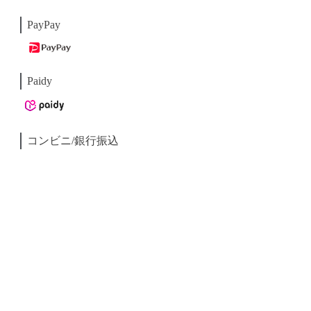
PayPay
Paidy
コンビニ/銀行振込