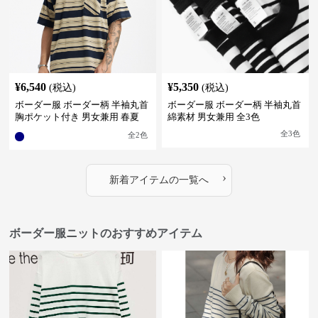
¥
6,540
¥
5,350
(税込)
(税込)
ボーダー服 ボーダー柄 半袖丸首
ボーダー服 ボーダー柄 半袖丸首
胸ポケット付き 男女兼用 春夏
綿素材 男女兼用 全3色
新作
全
3
色
全
2
色
›
新着アイテムの一覧へ
ボーダー服ニットのおすすめアイテム