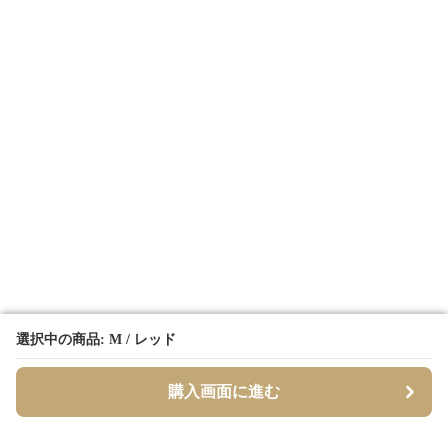
選択中の商品: M / レッド
選択中の商品: M / レッド
購入画面に進む
購入画面に進む