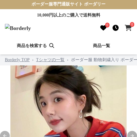
ボーダー服専門通販サイト ボーダリー
10,000円以上のご購入で送料無料
0
0
商品を検索する
商品一覧
Borderly TOP
›
Tシャツの一覧
›
ボーダー服 動物刺繍入り ボーダ