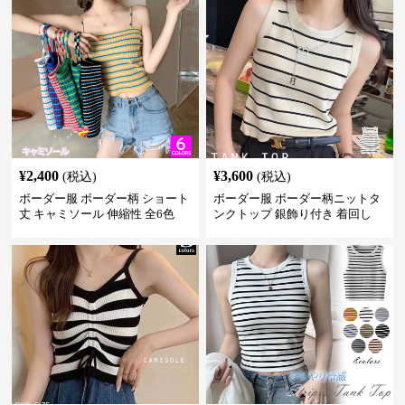
¥
2,400
¥
3,600
(税込)
(税込)
ボーダー服 ボーダー柄 ショート
ボーダー服 ボーダー柄ニットタ
丈 キャミソール 伸縮性 全6色
ンクトップ 銀飾り付き 着回し