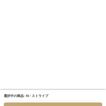
選択中の商品: M / ストライプ
選択中の商品: M / ストライプ