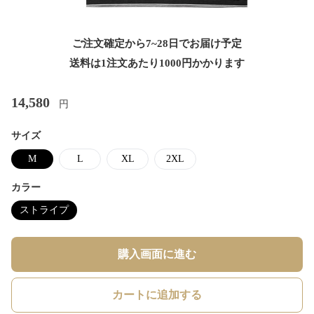
ご注文確定から7~28日でお届け予定
送料は1注文あたり
1000
円かかります
14,580
円
サイズ
M
L
XL
2XL
カラー
ストライプ
購入画面に進む
カートに追加する