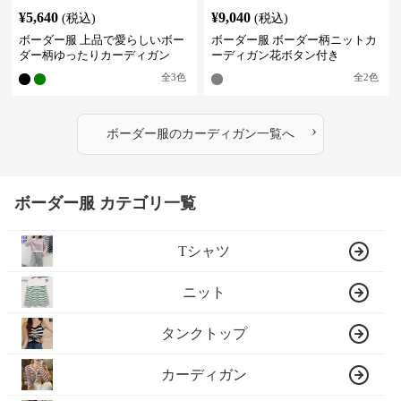
¥
5,640
¥
9,040
(税込)
(税込)
ボーダー服 上品で愛らしいボー
ボーダー服 ボーダー柄ニットカ
ダー柄ゆったりカーディガン
ーディガン花ボタン付き
全
3
色
全
2
色
›
ボーダー服
の
カーディガン
一覧へ
ボーダー服 カテゴリ一覧
Tシャツ
ニット
タンクトップ
カーディガン