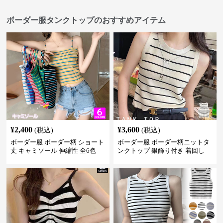
ボーダー服タンクトップのおすすめアイテム
¥
2,400
¥
3,600
(税込)
(税込)
ボーダー服 ボーダー柄 ショート
ボーダー服 ボーダー柄ニットタ
丈 キャミソール 伸縮性 全6色
ンクトップ 銀飾り付き 着回し