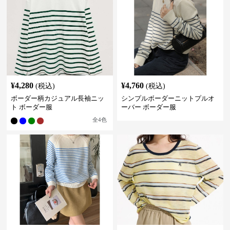
¥
4,280
¥
4,760
(税込)
(税込)
ボーダー柄カジュアル長袖ニッ
シンプルボーダーニットプルオ
ト ボーダー服
ーバー ボーダー服
全
4
色