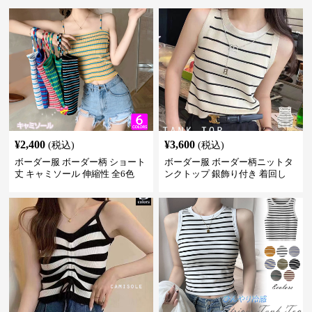
¥
2,400
¥
3,600
(税込)
(税込)
ボーダー服 ボーダー柄 ショート
ボーダー服 ボーダー柄ニットタ
丈 キャミソール 伸縮性 全6色
ンクトップ 銀飾り付き 着回し