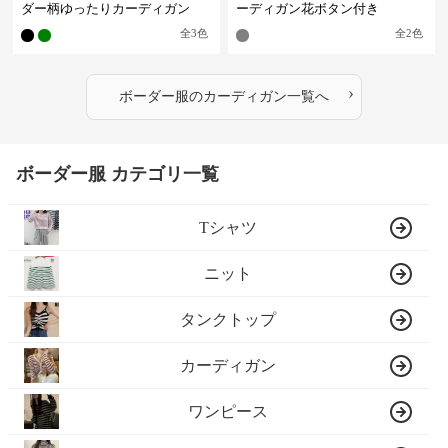
ダー柄ゆったりカーディガン
ーディガン花ボタン付き
全
3
色
全
2
色
›
ボーダー服
の
カーディガン
一覧へ
ボーダー服 カテゴリ一覧
Tシャツ
ニット
タンクトップ
カーディガン
ワンピース