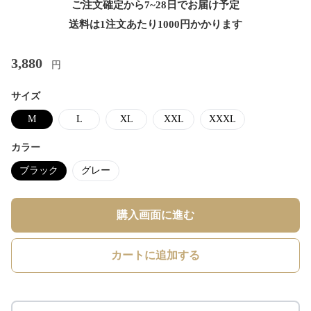
ご注文確定から7~28日でお届け予定
送料は1注文あたり
1000
円かかります
3,880
円
サイズ
M
L
XL
XXL
XXXL
カラー
ブラック
グレー
購入画面に進む
カートに追加する