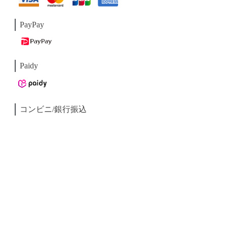
PayPay
Paidy
コンビニ/銀行振込