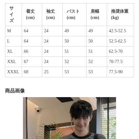
サ
着丈
袖丈
バスト
肩幅
推奨体重
イ
(cm)
(cm)
(cm)
(cm)
(kg)
ズ
M
64
24
49
49
42.5-52.5
L
64
24
50
50
52.5-62.5
XL
66
24
51
51
62.5-70
XXL
67
24
52
52
70-77.5
XXXL
68
25
53
53
77.5-90
商品画像