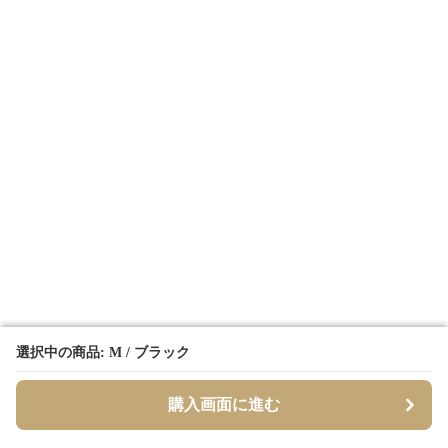
選択中の商品: M / ブラック
選択中の商品: M / ブラック
購入画面に進む
購入画面に進む