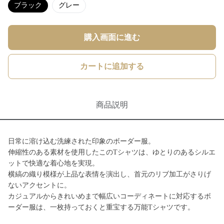
ブラック
グレー
購入画面に進む
カートに追加する
商品説明
日常に溶け込む洗練された印象のボーダー服。
伸縮性のある素材を使用したこのTシャツは、ゆとりのあるシルエ
ットで快適な着心地を実現。
横縞の織り模様が上品な表情を演出し、首元のリブ加工がさりげ
ないアクセントに。
カジュアルからきれいめまで幅広いコーディネートに対応するボ
ーダー服は、一枚持っておくと重宝する万能Tシャツです。