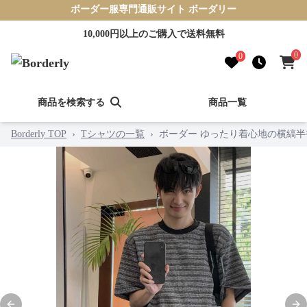
ボーダー服専門通販サイト ボーダリー
10,000円以上のご購入で送料無料
0
0
商品を検索する
商品一覧
Borderly TOP
›
Tシャツの一覧
›
ボーダー ゆったり着心地の横縞半