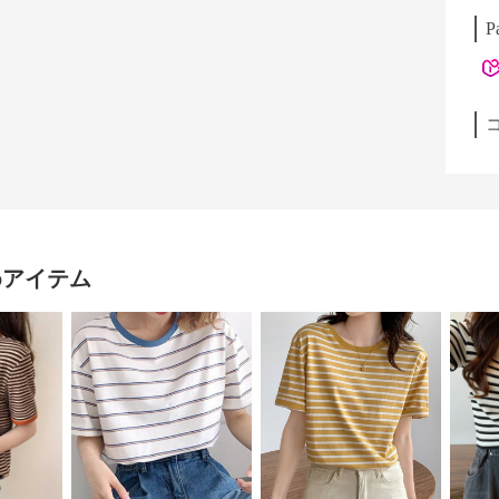
P
めアイテム