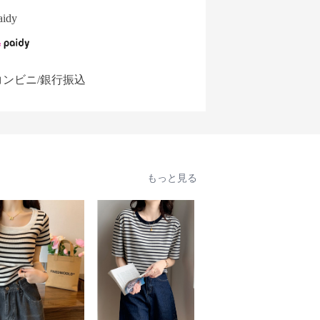
aidy
コンビニ/銀行振込
もっと見る