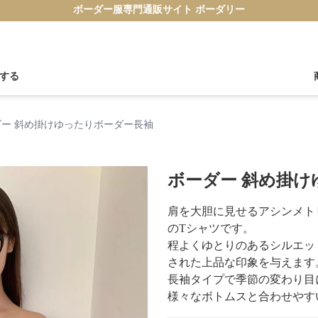
ボーダー服専門通販サイト ボーダリー
する
ダー 斜め掛けゆったりボーダー長袖
ボーダー 斜め掛
肩を大胆に見せるアシンメト
のTシャツです。
程よくゆとりのあるシルエッ
された上品な印象を与えます
長袖タイプで季節の変わり目
様々なボトムスと合わせやす