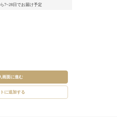
ら7~28日でお届け予定
入画面に進む
トに追加する