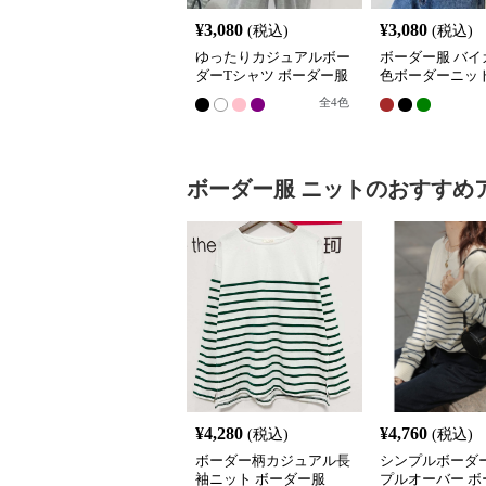
¥
3,080
¥
3,080
(税込)
(税込)
ゆったりカジュアルボー
ボーダー服 バイ
ダーTシャツ ボーダー服
色ボーダーニッ
全
4
色
ボーダー服
ニット
のおすすめ
¥
4,280
¥
4,760
(税込)
(税込)
ボーダー柄カジュアル長
シンプルボーダ
袖ニット ボーダー服
プルオーバー ボ