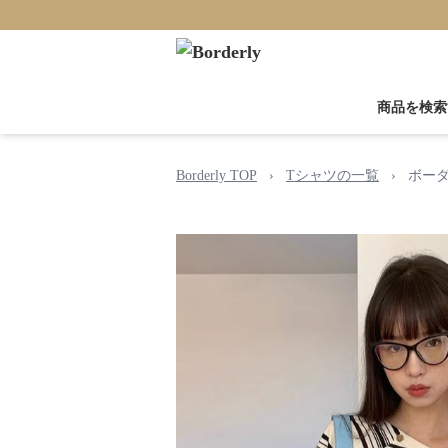
商品を検索
Borderly TOP
›
Tシャツの一覧
›
ボー