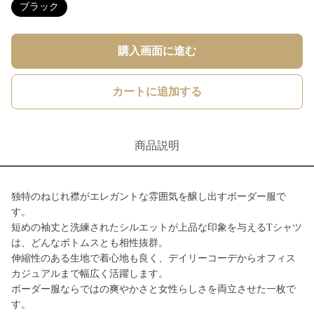
ブラック
購入画面に進む
カートに追加する
商品説明
独特のねじれ襟がエレガントな雰囲気を醸し出すボーダー服で
す。
短めの袖丈と洗練されたシルエットが上品な印象を与えるTシャツ
は、どんなボトムスとも相性抜群。
伸縮性のある生地で着心地も良く、デイリーコーデからオフィス
カジュアルまで幅広く活躍します。
ボーダー服ならではの爽やかさと女性らしさを両立させた一枚で
す。