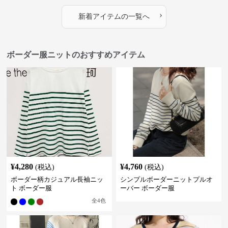
›
新着アイテムの一覧へ
ボーダー服ニットのおすすめアイテム
¥
4,280
¥
4,760
(税込)
(税込)
ボーダー柄カジュアル長袖ニッ
シンプルボーダーニットプルオ
ト ボーダー服
ーバー ボーダー服
全
4
色