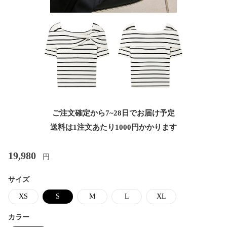
ご注文確定から7~28日でお届け予定
送料は1注文あたり
1000
円かかります
19,980
円
サイズ
XS
S
M
L
XL
カラー