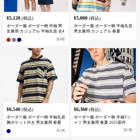
¥
5,120
¥
5,000
(税込)
(税込)
ボーダー服 ボーダー柄 半袖 男
ボーダー服 ボーダー柄 半袖丸首
女兼用 カジュアル 半袖丸首 全4
男女兼用 カジュアル 春夏
色
全
4
色
¥
6,540
¥
6,360
(税込)
(税込)
ボーダー服 ボーダー柄 半袖丸首
ボーダー服 ボーダー柄 半袖Tシ
胸ポケット付き 男女兼用 春夏
ャツ 男女兼用 春夏 2025新作
新作
全
2
色
全
2
色