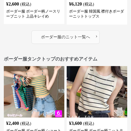
¥
2,600
¥
6,120
(税込)
(税込)
ボーダー服 ボーダー柄ノースリ
ボーダー服 韓国風 襟付きボーダ
ーブニット 上品キレイめ
ーニットトップス
›
ボーダー服
の
ニット
一覧へ
ボーダー服タンクトップのおすすめアイテム
¥
2,400
¥
3,600
(税込)
(税込)
ボーダー服 ボーダー柄 ショート
ボーダー服 ボーダー柄ニットタ