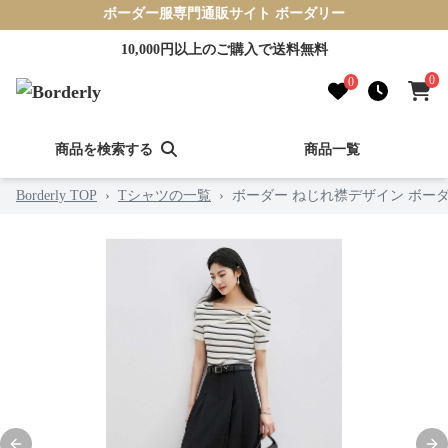
ボーダー服専門通販サイト ボーダリー
10,000円以上のご購入で送料無料
0
0
商品を検索する
商品一覧
Borderly TOP
›
Tシャツの一覧
›
ボーダー ねじれ襟デザイン ボー