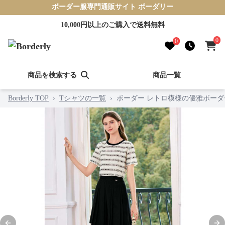
ボーダー服専門通販サイト ボーダリー
10,000円以上のご購入で送料無料
0
0
商品を検索する
商品一覧
Borderly TOP
›
Tシャツの一覧
›
ボーダー レトロ模様の優雅ボー