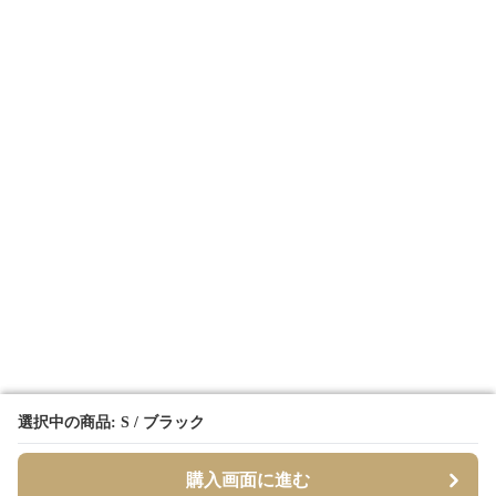
選択中の商品: S / ブラック
選択中の商品: S / ブラック
購入画面に進む
購入画面に進む