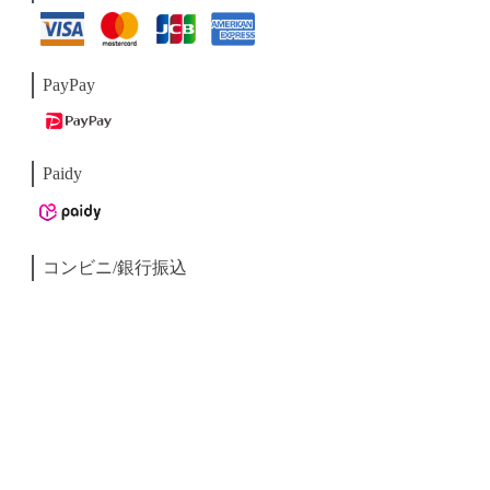
PayPay
Paidy
コンビニ/銀行振込