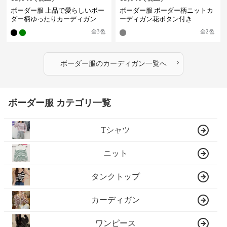
ボーダー服 上品で愛らしいボー
ボーダー服 ボーダー柄ニットカ
ダー柄ゆったりカーディガン
ーディガン花ボタン付き
全
3
色
全
2
色
›
ボーダー服
の
カーディガン
一覧へ
ボーダー服 カテゴリ一覧
Tシャツ
ニット
タンクトップ
カーディガン
ワンピース