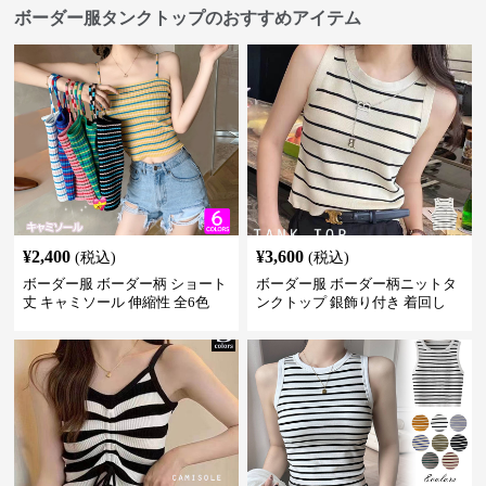
ボーダー服タンクトップのおすすめアイテム
¥
2,400
¥
3,600
(税込)
(税込)
ボーダー服 ボーダー柄 ショート
ボーダー服 ボーダー柄ニットタ
丈 キャミソール 伸縮性 全6色
ンクトップ 銀飾り付き 着回し