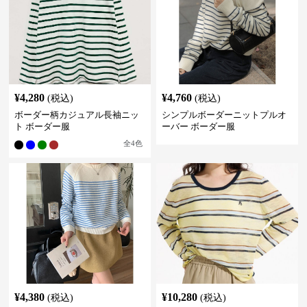
¥
4,280
¥
4,760
(税込)
(税込)
ボーダー柄カジュアル長袖ニッ
シンプルボーダーニットプルオ
ト ボーダー服
ーバー ボーダー服
全
4
色
¥
4,380
¥
10,280
(税込)
(税込)