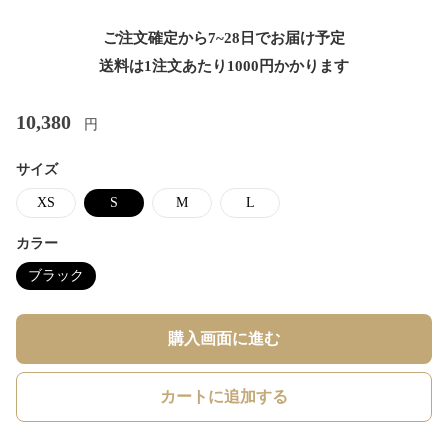
ご注文確定から7~28日でお届け予定
送料は1注文あたり
1000
円かかります
10,380
円
サイズ
XS
S
M
L
カラー
ブラック
購入画面に進む
カートに追加する