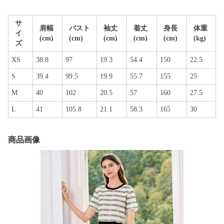
サ
肩幅
バスト
袖丈
着丈
身長
体重
イ
(cm)
(cm)
(cm)
(cm)
(cm)
(kg)
ズ
XS
38.8
97
19.3
54.4
150
22.5
S
39.4
99.5
19.9
55.7
155
25
M
40
102
20.5
57
160
27.5
L
41
105.8
21.1
58.3
165
30
商品画像