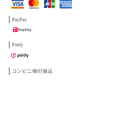
PayPay
Paidy
コンビニ/銀行振込