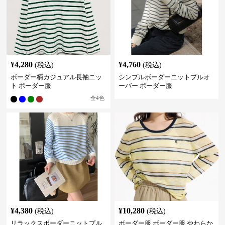
¥
4,280
¥
4,760
(税込)
(税込)
ボーダー柄カジュアル長袖ニッ
シンプルボーダーニットプルオ
ト ボーダー服
ーバー ボーダー服
全
4
色
¥
4,380
¥
10,280
(税込)
(税込)
リラックスボーダーニットプル
ボーダー服 ボーダー服 やわらか