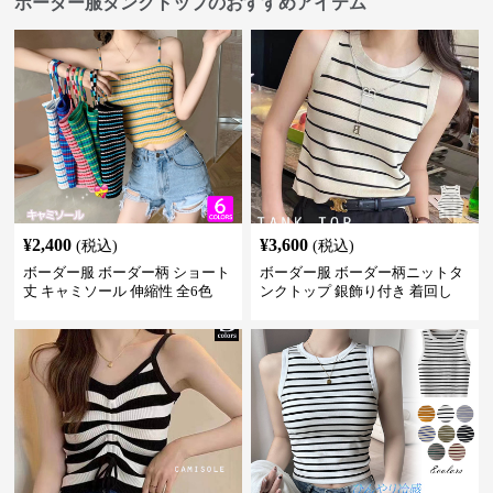
ボーダー服タンクトップのおすすめアイテム
¥
2,400
¥
3,600
(税込)
(税込)
ボーダー服 ボーダー柄 ショート
ボーダー服 ボーダー柄ニットタ
丈 キャミソール 伸縮性 全6色
ンクトップ 銀飾り付き 着回し