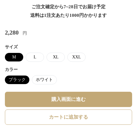
ご注文確定から7~28日でお届け予定
送料は1注文あたり
1000
円かかります
2,280
円
サイズ
M
L
XL
XXL
カラー
ブラック
ホワイト
購入画面に進む
カートに追加する