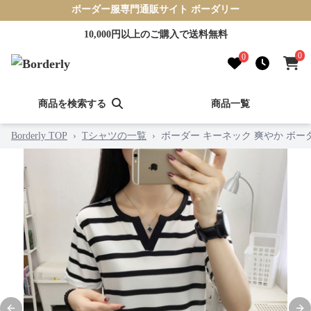
ボーダー服専門通販サイト ボーダリー
10,000円以上のご購入で送料無料
0
0
商品を検索する
商品一覧
Borderly TOP
›
Tシャツの一覧
›
ボーダー キーネック 爽やか ボー