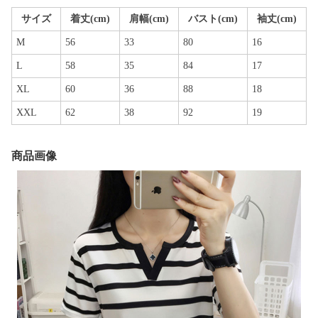
サイズ
着丈(cm)
肩幅(cm)
バスト(cm)
袖丈(cm)
M
56
33
80
16
L
58
35
84
17
XL
60
36
88
18
XXL
62
38
92
19
商品画像