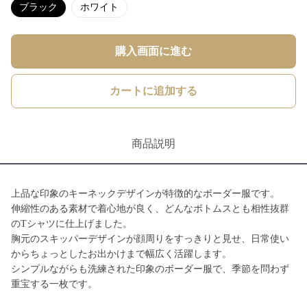
ブラック
ホワイト
購入画面に進む
カートに追加する
商品説明
上品な印象のキーネックデザインが特徴的なボーダー服です。
伸縮性のある素材で着心地が良く、どんなボトムスとも相性抜群
のTシャツに仕上げました。
胸元のスキッパーデザインが顔周りをすっきりと見せ、日常使い
からちょっとしたお出かけまで幅広く活躍します。
シンプルながらも洗練された印象のボーダー服で、季節を問わず
重宝する一枚です。