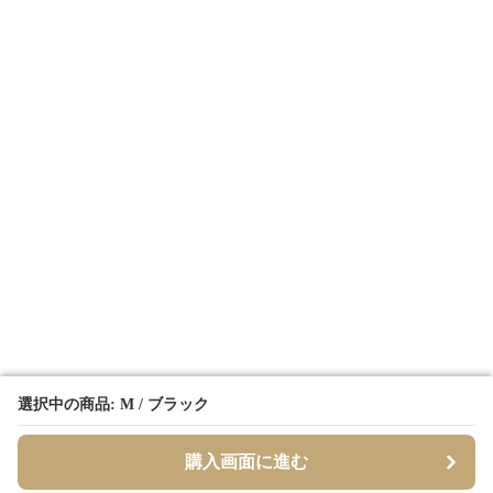
選択中の商品: M / ブラック
選択中の商品: M / ブラック
購入画面に進む
購入画面に進む