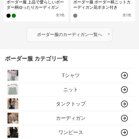
ボーダー服 上品で愛らしいボー
ボーダー服 ボーダー柄ニットカ
ダー柄ゆったりカーディガン
ーディガン花ボタン付き
全
3
色
全
2
色
›
ボーダー服
の
カーディガン
一覧へ
ボーダー服 カテゴリ一覧
Tシャツ
ニット
タンクトップ
カーディガン
ワンピース