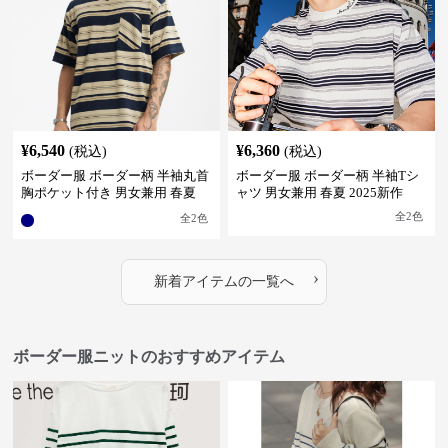
¥
6,540
¥
6,360
(税込)
(税込)
ボーダー服 ボーダー柄 半袖丸首
ボーダー服 ボーダー柄 半袖Tシ
胸ポケット付き 男女兼用 春夏
ャツ 男女兼用 春夏 2025新作
新作
全
2
色
全
2
色
›
新着アイテムの一覧へ
ボーダー服ニットのおすすめアイテム