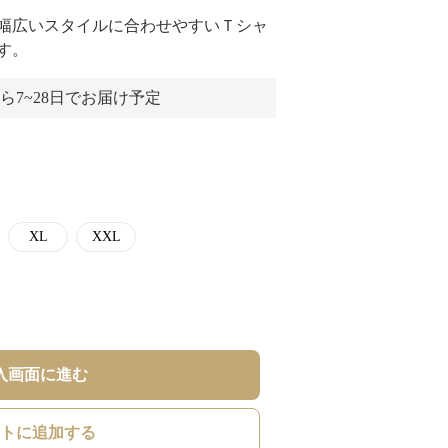
幅広いスタイルに合わせやすいＴシャ
す。
ら7~28日でお届け予定
XL
XXL
入画面に進む
トに追加する