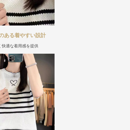
のある着やすい設計
く快適な着用感を提供