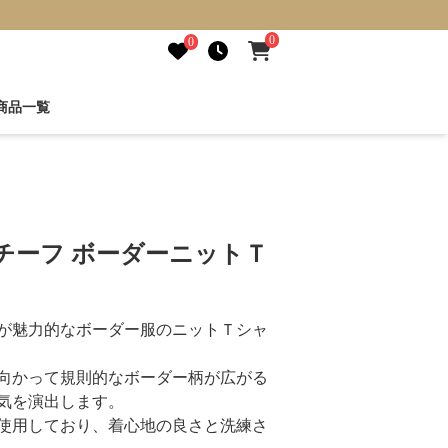
0
0
商品一覧
チーフ ボーダーニットＴ
が魅力的なボーダー服のニットＴシャ
向かって規則的なボーダー柄が広がる
気を演出します。
使用しており、着心地の良さと洗練さ