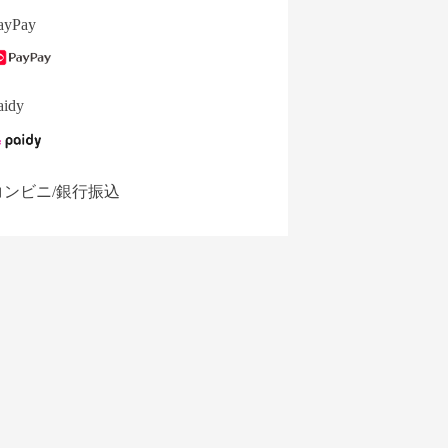
ayPay
aidy
コンビニ/銀行振込