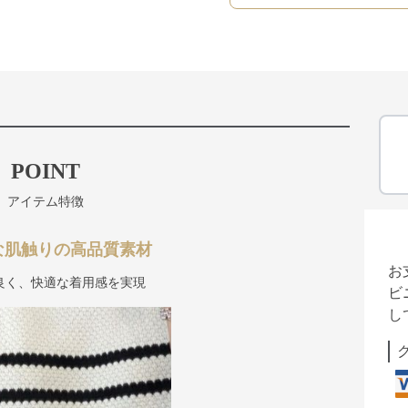
POINT
アイテム特徴
な肌触りの高品質素材
お
良く、快適な着用感を実現
ビ
し