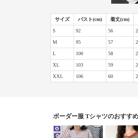
サイズ
バスト(cm)
着丈(cm)
S
92
56
2
M
95
57
2
L
100
58
2
XL
103
59
2
XXL
106
60
2
ボーダー服
Tシャツ
のおすす