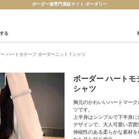
ボーダー服専門通販サイト ボーダリー
する
ー ハートモチーフ ボーダーニットＴシャツ
ボーダー ハートモ
シャツ
胸元のかわいいハートマーク
ツです。
上半身はシンプルで下半身に
デザインで、大人可愛い雰囲
伸縮性のある柔らかな素材を