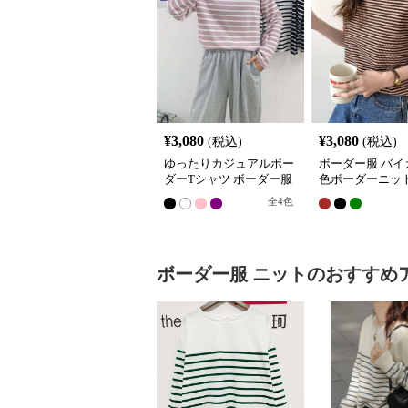
¥
3,080
¥
3,080
(税込)
(税込)
ゆったりカジュアルボー
ボーダー服 バイ
ダーTシャツ ボーダー服
色ボーダーニッ
全
4
色
ボーダー服
ニット
のおすすめ