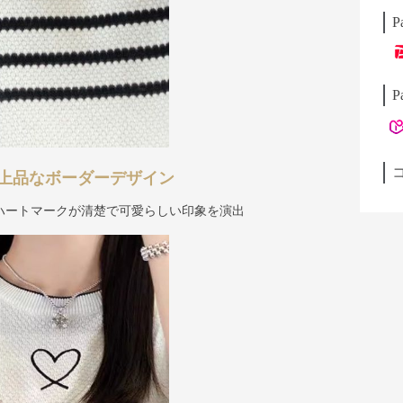
P
P
上品なボーダーデザイン
ハートマークが清楚で可愛らしい印象を演出