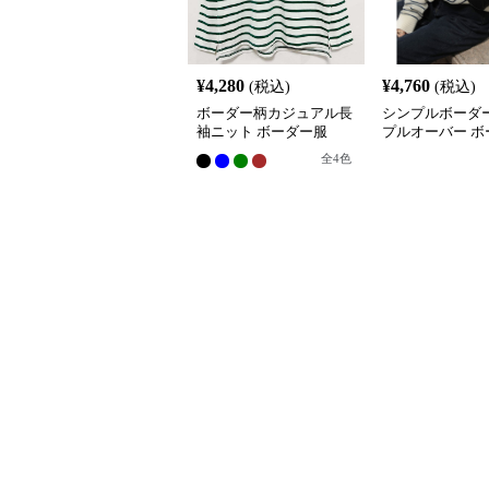
¥
4,280
¥
4,760
(税込)
(税込)
ボーダー柄カジュアル長
シンプルボーダ
袖ニット ボーダー服
プルオーバー ボ
全
4
色