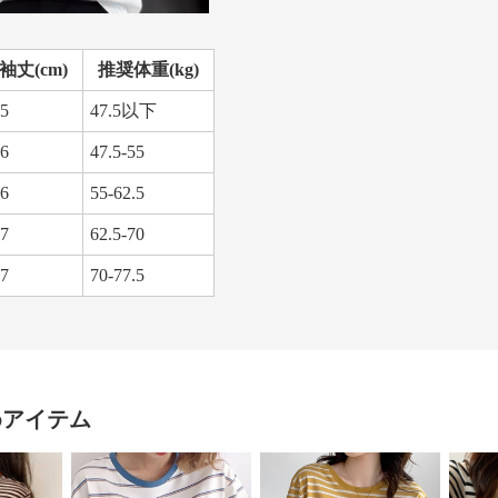
袖丈(cm)
推奨体重(kg)
5
47.5以下
6
47.5-55
6
55-62.5
7
62.5-70
7
70-77.5
めアイテム