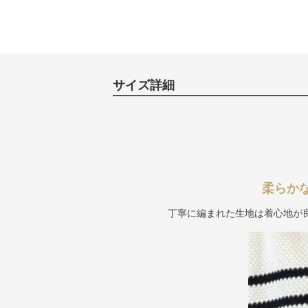
サイズ詳細
柔らか
丁寧に編まれた生地は着心地が