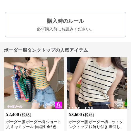
購入時のルール
必ず購入前にお読みください。
ボーダー服タンクトップの人気アイテム
¥
2,400
¥
3,600
(税込)
(税込)
ボーダー服 ボーダー柄 ショート
ボーダー服 ボーダー柄ニットタ
丈 キャミソール 伸縮性 全6色
ンクトップ 銀飾り付き 着回し