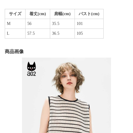
サイズ
着丈(cm)
肩幅(cm)
バスト(cm)
M
56
35.5
101
L
57.5
36.5
105
商品画像