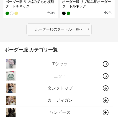
ボーダー服 リブ編み柔らか横縞
ボーダー服 リブ編み細ボーダー
タートルネック
タートルネック
全
3
色
全
2
色
›
ボーダー服
の
タートル
一覧へ
ボーダー服 カテゴリ一覧
Tシャツ
ニット
タンクトップ
カーディガン
ワンピース