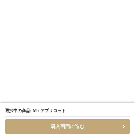
選択中の商品: M / アプリコット
選択中の商品: M / アプリコット
購入画面に進む
購入画面に進む