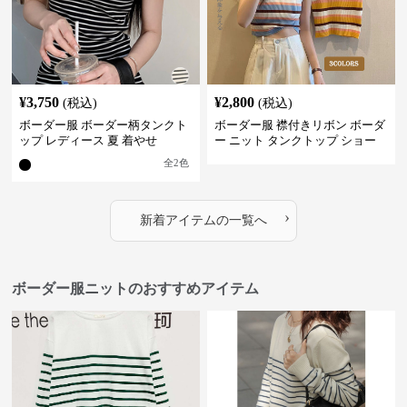
¥
3,750
¥
2,800
(税込)
(税込)
ボーダー服 ボーダー柄タンクト
ボーダー服 襟付きリボン ボーダ
ップ レディース 夏 着やせ
ー ニット タンクトップ ショー
ト丈
全
2
色
›
新着アイテムの一覧へ
ボーダー服ニットのおすすめアイテム