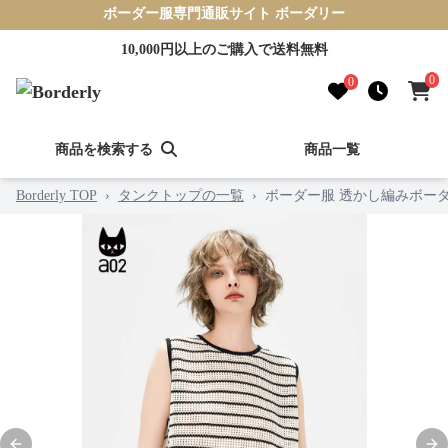
ボーダー服専門通販サイト ボーダリー
10,000円以上のご購入で送料無料
0
0
商品を検索する
商品一覧
Borderly TOP
›
タンクトップの一覧
›
ボーダー服 透かし編みボー