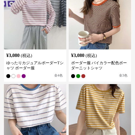
¥
3,080
¥
3,080
(税込)
(税込)
ゆったりカジュアルボーダーTシ
ボーダー服 バイカラー配色ボー
ャツ ボーダー服
ダーニットシャツ
全
4
色
全
3
色