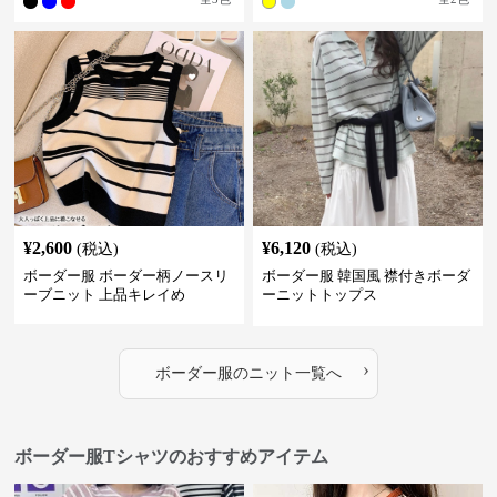
¥
2,600
¥
6,120
(税込)
(税込)
ボーダー服 ボーダー柄ノースリ
ボーダー服 韓国風 襟付きボーダ
ーブニット 上品キレイめ
ーニットトップス
›
ボーダー服
の
ニット
一覧へ
ボーダー服Tシャツのおすすめアイテム