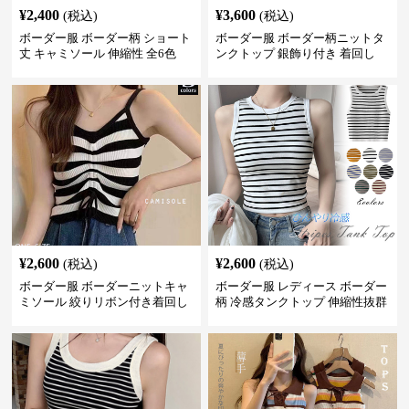
¥
2,400
¥
3,600
(税込)
(税込)
ボーダー服 ボーダー柄 ショート
ボーダー服 ボーダー柄ニットタ
丈 キャミソール 伸縮性 全6色
ンクトップ 銀飾り付き 着回し
¥
2,600
¥
2,600
(税込)
(税込)
ボーダー服 ボーダーニットキャ
ボーダー服 レディース ボーダー
ミソール 絞りリボン付き着回し
柄 冷感タンクトップ 伸縮性抜群