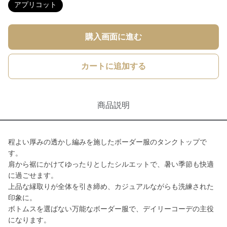
アプリコット
購入画面に進む
カートに追加する
商品説明
程よい厚みの透かし編みを施したボーダー服のタンクトップで
す。
肩から裾にかけてゆったりとしたシルエットで、暑い季節も快適
に過ごせます。
上品な縁取りが全体を引き締め、カジュアルながらも洗練された
印象に。
ボトムスを選ばない万能なボーダー服で、デイリーコーデの主役
になります。