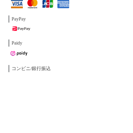
PayPay
Paidy
コンビニ/銀行振込