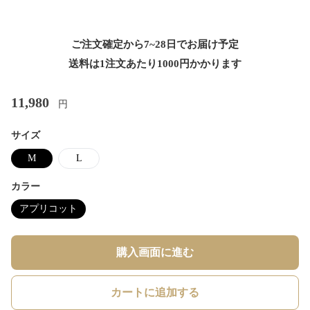
ご注文確定から7~28日でお届け予定
送料は1注文あたり
1000
円かかります
11,980
円
サイズ
M
L
カラー
アプリコット
購入画面に進む
カートに追加する