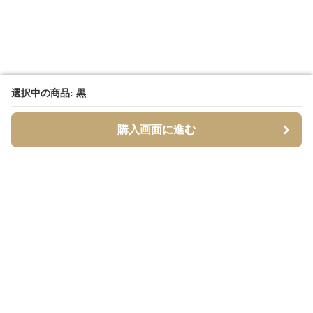
選択中の商品: 黒
選択中の商品: 黒
購入画面に進む
購入画面に進む