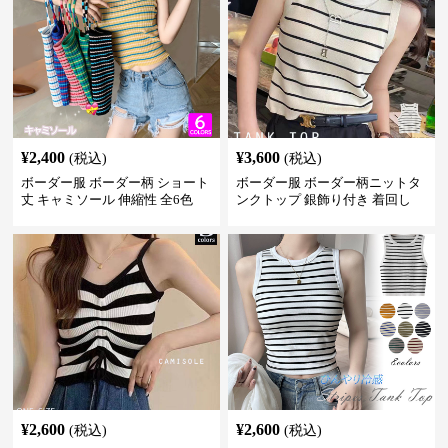
¥
2,400
¥
3,600
(税込)
(税込)
ボーダー服 ボーダー柄 ショート
ボーダー服 ボーダー柄ニットタ
丈 キャミソール 伸縮性 全6色
ンクトップ 銀飾り付き 着回し
¥
2,600
¥
2,600
(税込)
(税込)