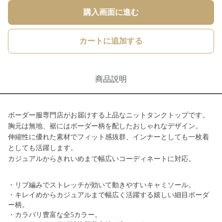
購入画面に進む
カートに追加する
商品説明
ボーダー服専門店がお届けする上品なニットタンクトップです。
胸元は無地、裾にはボーダー柄を配したおしゃれなデザイン。
伸縮性に優れた素材でフィット感抜群、インナーとしても一枚着
としても活躍します。
カジュアルからきれいめまで幅広いコーディネートに対応。
・リブ編みでストレッチが効いて動きやすいキャミソール。
・キレイめからカジュアルまで幅広く活躍する嬉しい細目ボーダ
ー柄。
・カラバリ豊富な全5カラー。