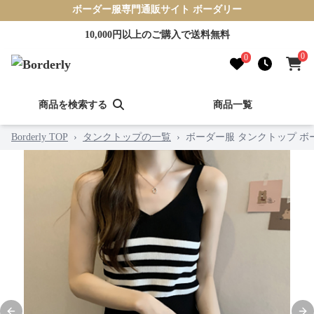
ボーダー服専門通販サイト ボーダリー
10,000円以上のご購入で送料無料
0
0
商品を検索する
商品一覧
Borderly TOP
›
タンクトップの一覧
›
ボーダー服 タンクトップ 