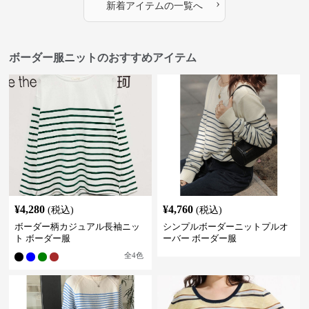
›
新着アイテムの一覧へ
ボーダー服ニットのおすすめアイテム
¥
4,280
¥
4,760
(税込)
(税込)
ボーダー柄カジュアル長袖ニッ
シンプルボーダーニットプルオ
ト ボーダー服
ーバー ボーダー服
全
4
色