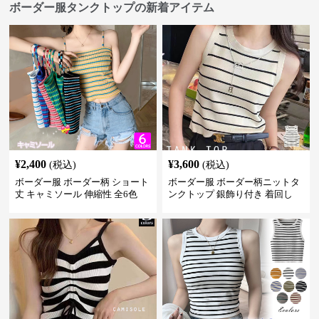
ボーダー服タンクトップの新着アイテム
¥
2,400
¥
3,600
(税込)
(税込)
ボーダー服 ボーダー柄 ショート
ボーダー服 ボーダー柄ニットタ
丈 キャミソール 伸縮性 全6色
ンクトップ 銀飾り付き 着回し