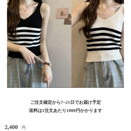
ご注文確定から7~21日でお届け予定
送料は1注文あたり
1000
円かかります
2,400
円