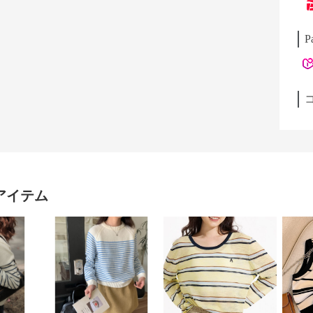
P
アイテム