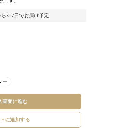
枚です。
ら3~7日でお届け予定
レー
入画面に進む
トに追加する