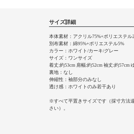
サイズ詳細
本体素材：アクリル75%+ポリエステル2
別布素材：綿95%+ポリエステル5%
カラー：ホワイト/カーキ/グレー
サイズ：ワンサイズ
着丈:約53cm 肩幅:約52cm 袖丈:約57cm ゆ
裏地：なし
伸縮性：袖部分のみなし
透け感：ホワイトのみ若干あり
※すべて平置きサイズです（採寸方法
さい）。