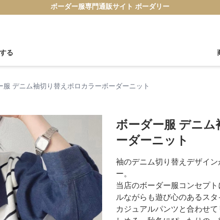
ボーダー服専門通販サイト ボーダリー
する
ー服 デニム袖切り替えポロカラーボーダーニット
ボーダー服 デニ
ーダーニット
袖のデニム切り替えデザイン
ー。
当店のボーダー服コンセプト
ルながらも遊び心のあるスタ
カジュアルパンツと合わせて