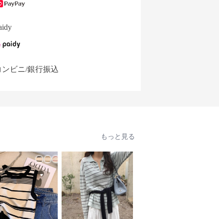
aidy
コンビニ/銀行振込
もっと見る