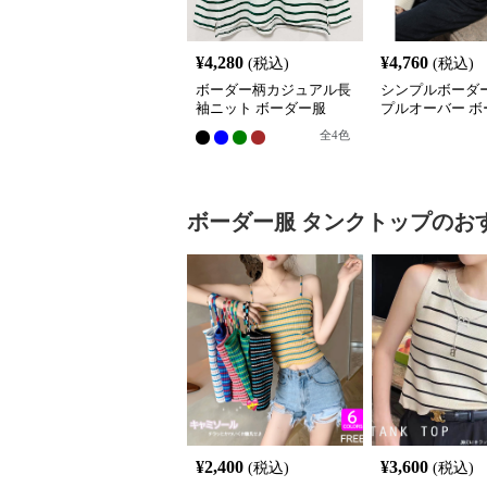
¥
4,280
¥
4,760
(税込)
(税込)
ボーダー柄カジュアル長
シンプルボーダ
袖ニット ボーダー服
プルオーバー ボ
全
4
色
ボーダー服
タンクトップ
のお
¥
2,400
¥
3,600
(税込)
(税込)