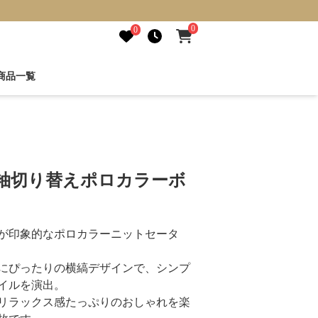
0
0
商品一覧
ム袖切り替えポロカラーボ
が印象的なポロカラーニットセータ
にぴったりの横縞デザインで、シンプ
イルを演出。
リラックス感たっぷりのおしゃれを楽