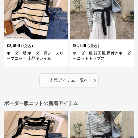
¥
2,600
¥
6,120
(税込)
(税込)
ボーダー服 ボーダー柄ノースリ
ボーダー服 韓国風 襟付きボーダ
ーブニット 上品キレイめ
ーニットトップス
›
人気アイテム一覧へ
ボーダー服ニットの新着アイテム