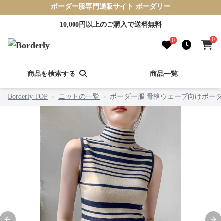
ボーダー服専門通販サイト ボーダリー
10,000円以上のご購入で送料無料
0
0
商品を検索する
商品一覧
Borderly TOP
›
ニットの一覧
›
ボーダー服 骨格ウェーブ向けボー