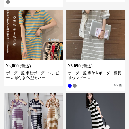
¥
3,000
¥
3,090
(税込)
(税込)
ボーダー服 半袖ボーダーワンピ
ボーダー服 襟付きボーダー柄長
ース 襟付き 体型カバー
袖ワンピース
全
2
色