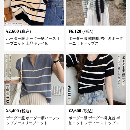
¥
2,600
¥
6,120
(税込)
(税込)
ボーダー服 ボーダー柄ノースリ
ボーダー服 韓国風 襟付きボーダ
ーブニット 上品キレイめ
ーニットトップス
¥
3,400
¥
2,600
(税込)
(税込)
ボーダー服 ボーダー柄ハーフジ
ボーダー服 ボーダー柄 丸首 半
ップノースリーブニット
袖ニット レディース トップス