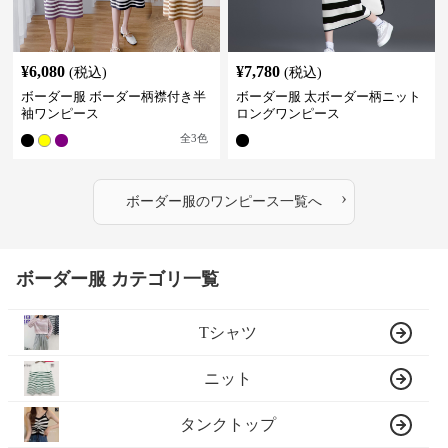
¥
6,080
¥
7,780
(税込)
(税込)
ボーダー服 ボーダー柄襟付き半
ボーダー服 太ボーダー柄ニット
袖ワンピース
ロングワンピース
全
3
色
›
ボーダー服
の
ワンピース
一覧へ
ボーダー服 カテゴリ一覧
Tシャツ
ニット
タンクトップ