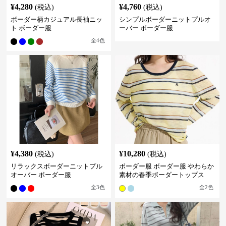
¥
4,280
¥
4,760
(税込)
(税込)
ボーダー柄カジュアル長袖ニッ
シンプルボーダーニットプルオ
ト ボーダー服
ーバー ボーダー服
全
4
色
¥
4,380
¥
10,280
(税込)
(税込)
リラックスボーダーニットプル
ボーダー服 ボーダー服 やわらか
オーバー ボーダー服
素材の春季ボーダートップス
全
3
色
全
2
色