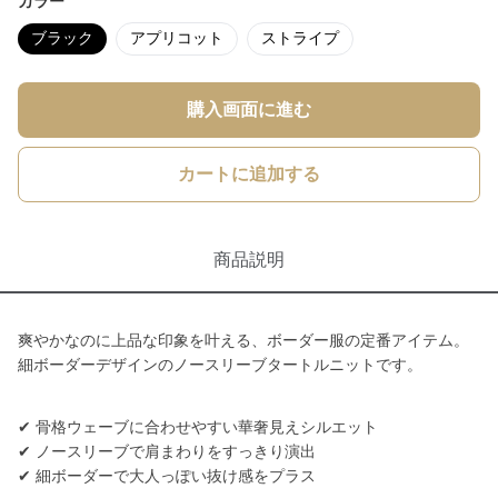
カラー
ブラック
アプリコット
ストライプ
購入画面に進む
カートに追加する
商品説明
爽やかなのに上品な印象を叶える、ボーダー服の定番アイテム。
細ボーダーデザインのノースリーブタートルニットです。
✔ 骨格ウェーブに合わせやすい華奢見えシルエット
✔ ノースリーブで肩まわりをすっきり演出
✔ 細ボーダーで大人っぽい抜け感をプラス