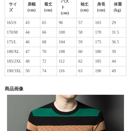
バス
サイ
肩幅
着丈
袖丈
身長
体重
ト
ズ
(cm)
(cm)
(cm)
(cm)
(kg)
(cm)
165/S
43
65
96
57
165
29
170/M
44
66
100
58
170
31.5
175/L
46
68
104
59
175
36.5
180/XL
47
70
108
60
180
39
185/2XL
48
72
112
62
185
44
190/3XL
50
74
116
63
190
49
商品画像