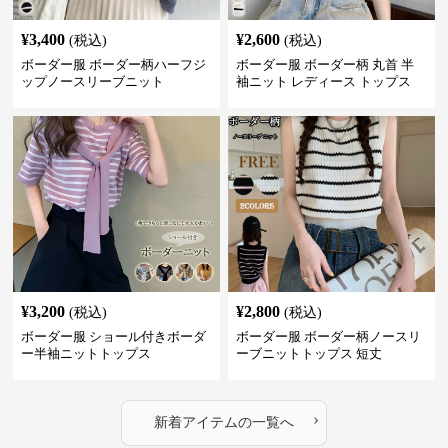
¥
3,400
¥
2,600
(税込)
(税込)
ボーダー服 ボーダー柄ハーフジ
ボーダー服 ボーダー柄 丸首 半
ップノースリーブニット
袖ニット レディース トップス
¥
3,200
¥
2,800
(税込)
(税込)
ボーダー服 ショール付きボーダ
ボーダー服 ボーダー柄ノースリ
ー半袖ニットトップス
ーブニットトップス 短丈
›
新着アイテムの一覧へ