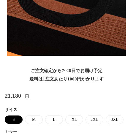
ご注文確定から7~28日でお届け予定
送料は1注文あたり
1000
円かかります
21,180
円
サイズ
S
M
L
XL
2XL
3XL
カラー