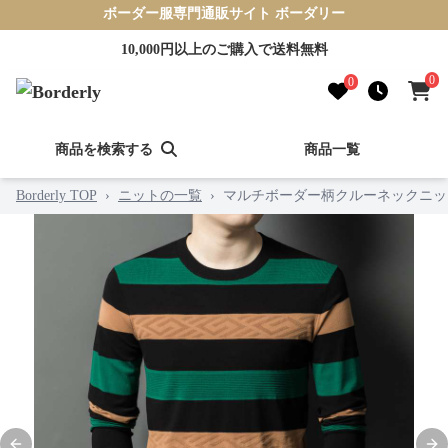
ボーダー服専門通販サイト ボーダリー
10,000円以上のご購入で送料無料
0
0
商品を検索する
商品一覧
Borderly TOP
›
ニットの一覧
›
マルチボーダー柄クルーネックニッ