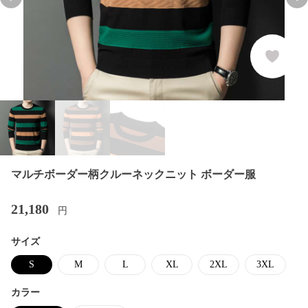
Previous slide
Nex
マルチボーダー柄クルーネックニット ボーダー服
21,180
円
サイズ
S
M
L
XL
2XL
3XL
カラー