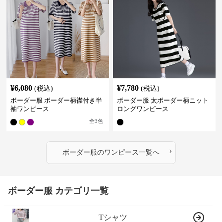
¥
6,080
¥
7,780
(税込)
(税込)
ボーダー服 ボーダー柄襟付き半
ボーダー服 太ボーダー柄ニット
袖ワンピース
ロングワンピース
全
3
色
›
ボーダー服
の
ワンピース
一覧へ
ボーダー服 カテゴリ一覧
Tシャツ