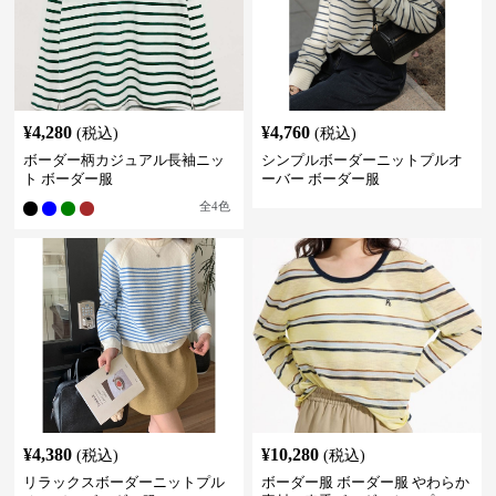
¥
4,280
¥
4,760
(税込)
(税込)
ボーダー柄カジュアル長袖ニッ
シンプルボーダーニットプルオ
ト ボーダー服
ーバー ボーダー服
全
4
色
¥
4,380
¥
10,280
(税込)
(税込)
リラックスボーダーニットプル
ボーダー服 ボーダー服 やわらか