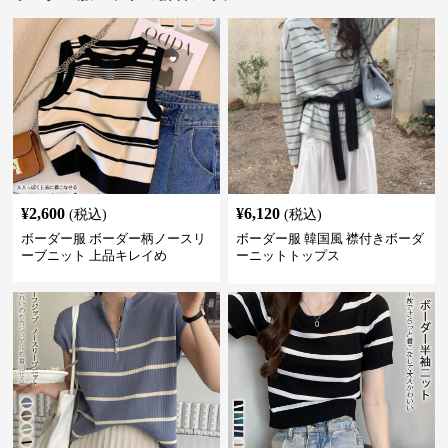
¥
2,600
¥
6,120
(税込)
(税込)
ボーダー服 ボーダー柄ノースリ
ボーダー服 韓国風 襟付きボーダ
ーブニット 上品キレイめ
ーニットトップス