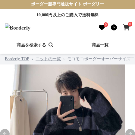
ボーダー服専門通販サイト ボーダリー
10,000円以上のご購入で送料無料
0
0
商品を検索する
商品一覧
Borderly TOP
›
ニットの一覧
›
モコモコボーダーオーバーサイズニ