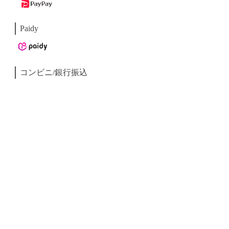
Paidy
コンビニ/銀行振込