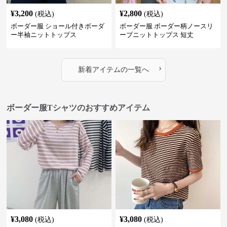
¥
3,200
¥
2,800
(税込)
(税込)
ボーダー服 ショール付きボーダ
ボーダー服 ボーダー柄ノースリ
ー半袖ニットトップス
ーブニットトップス 短丈
›
新着アイテムの一覧へ
ボーダー服Tシャツのおすすめアイテム
¥
3,080
¥
3,080
(税込)
(税込)