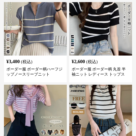
¥
3,400
¥
2,600
(税込)
(税込)
ボーダー服 ボーダー柄ハーフジ
ボーダー服 ボーダー柄 丸首 半
ップノースリーブニット
袖ニット レディース トップス