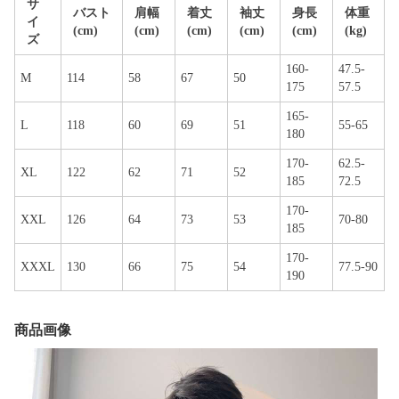
サ
バスト
肩幅
着丈
袖丈
身長
体重
イ
(cm)
(cm)
(cm)
(cm)
(cm)
(kg)
ズ
160-
47.5-
M
114
58
67
50
175
57.5
165-
L
118
60
69
51
55-65
180
170-
62.5-
XL
122
62
71
52
185
72.5
170-
XXL
126
64
73
53
70-80
185
170-
XXXL
130
66
75
54
77.5-90
190
商品画像