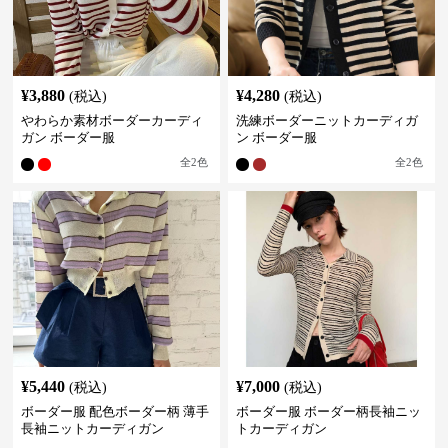
¥
3,880
¥
4,280
(税込)
(税込)
やわらか素材ボーダーカーディ
洗練ボーダーニットカーディガ
ガン ボーダー服
ン ボーダー服
全
2
色
全
2
色
¥
5,440
¥
7,000
(税込)
(税込)
ボーダー服 配色ボーダー柄 薄手
ボーダー服 ボーダー柄長袖ニッ
長袖ニットカーディガン
トカーディガン