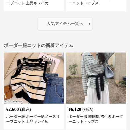
ーブニット 上品キレイめ
ーニットトップス
›
人気アイテム一覧へ
ボーダー服ニットの新着アイテム
¥
2,600
¥
6,120
(税込)
(税込)
ボーダー服 ボーダー柄ノースリ
ボーダー服 韓国風 襟付きボーダ
ーブニット 上品キレイめ
ーニットトップス