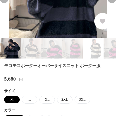
Previous slide
Nex
モコモコボーダーオーバーサイズニット ボーダー服
5,680
円
サイズ
M
L
XL
2XL
3XL
カラー