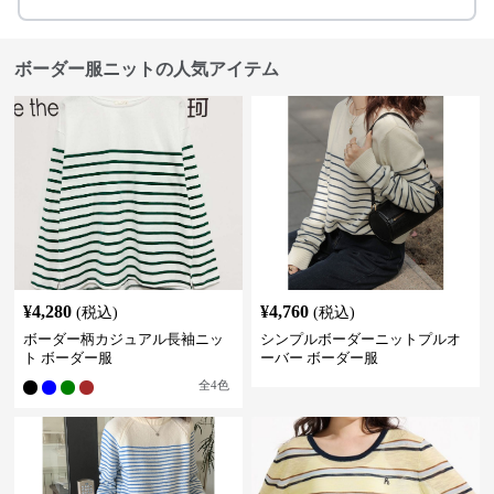
ボーダー服ニットの人気アイテム
¥
4,280
¥
4,760
(税込)
(税込)
ボーダー柄カジュアル長袖ニッ
シンプルボーダーニットプルオ
ト ボーダー服
ーバー ボーダー服
全
4
色