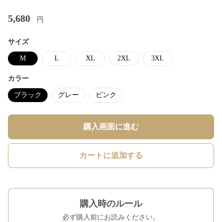
5,680
円
サイズ
M
L
XL
2XL
3XL
カラー
ブラック
グレー
ピンク
購入画面に進む
カートに追加する
購入時のルール
必ず購入前にお読みください。