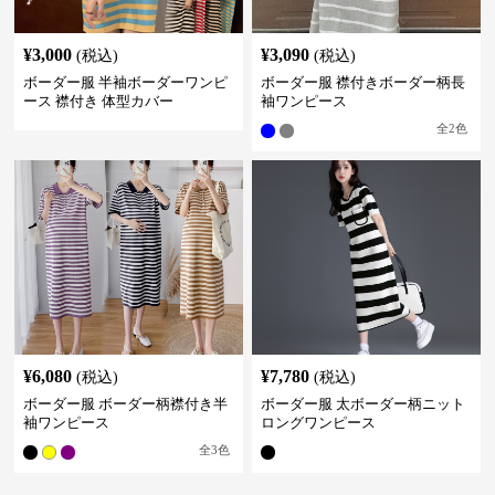
¥
3,000
¥
3,090
(税込)
(税込)
ボーダー服 半袖ボーダーワンピ
ボーダー服 襟付きボーダー柄長
ース 襟付き 体型カバー
袖ワンピース
全
2
色
¥
6,080
¥
7,780
(税込)
(税込)
ボーダー服 ボーダー柄襟付き半
ボーダー服 太ボーダー柄ニット
袖ワンピース
ロングワンピース
全
3
色