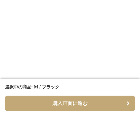
選択中の商品: M / ブラック
選択中の商品: M / ブラック
購入画面に進む
購入画面に進む