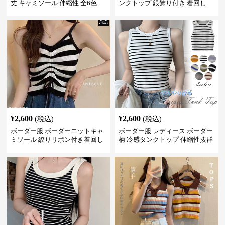
丈 キャミソール 伸縮性 全6色
ンクトップ 銀飾り付き 着回し
¥
2,600
¥
2,600
(税込)
(税込)
ボーダー服 ボーダーニットキャ
ボーダー服 レディース ボーダー
ミソール 絞りリボン付き着回し
柄 冷感タンクトップ 伸縮性抜群