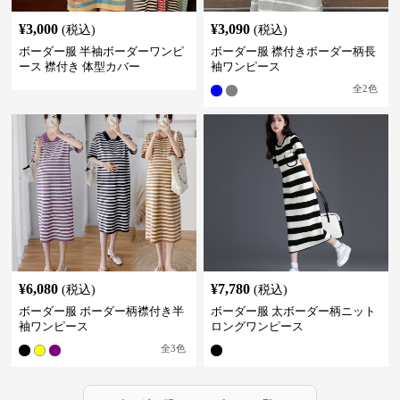
¥
3,000
¥
3,090
(税込)
(税込)
ボーダー服 半袖ボーダーワンピ
ボーダー服 襟付きボーダー柄長
ース 襟付き 体型カバー
袖ワンピース
全
2
色
¥
6,080
¥
7,780
(税込)
(税込)
ボーダー服 ボーダー柄襟付き半
ボーダー服 太ボーダー柄ニット
袖ワンピース
ロングワンピース
全
3
色