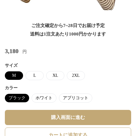
ご注文確定から7~28日でお届け予定
送料は1注文あたり
1000
円かかります
3,180
円
サイズ
M
L
XL
2XL
カラー
ブラック
ホワイト
アプリコット
購入画面に進む
カートに追加する