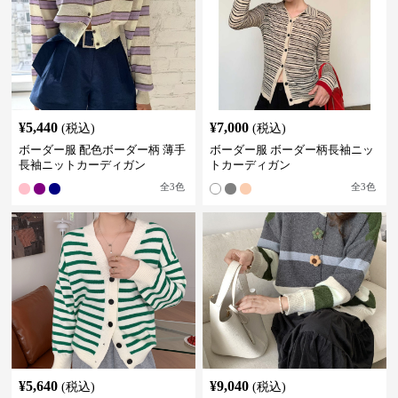
¥
5,440
¥
7,000
(税込)
(税込)
ボーダー服 配色ボーダー柄 薄手
ボーダー服 ボーダー柄長袖ニッ
長袖ニットカーディガン
トカーディガン
全
3
色
全
3
色
¥
5,640
¥
9,040
(税込)
(税込)