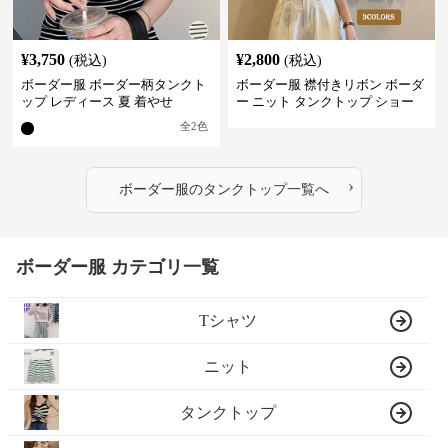
¥
3,750
¥
2,800
(税込)
(税込)
ボーダー服 ボーダー柄タンクト
ボーダー服 襟付きリボン ボーダ
ップ レディース 夏 着やせ
ー ニット タンクトップ ショー
ト丈
全
2
色
›
ボーダー服
の
タンクトップ
一覧へ
ボーダー服 カテゴリ一覧
Tシャツ
ニット
タンクトップ