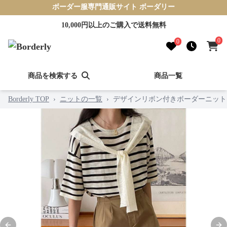
ボーダー服専門通販サイト ボーダリー
10,000円以上のご購入で送料無料
0
0
商品を検索する
商品一覧
Borderly TOP
›
ニットの一覧
›
デザインリボン付きボーダーニット