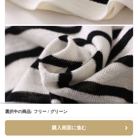
選択中の商品: フリー / グリーン
選択中の商品: フリー / グリーン
購入画面に進む
購入画面に進む