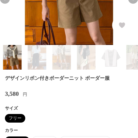
Previous slide
Nex
デザインリボン付きボーダーニット ボーダー服
3,580
円
サイズ
フリー
カラー