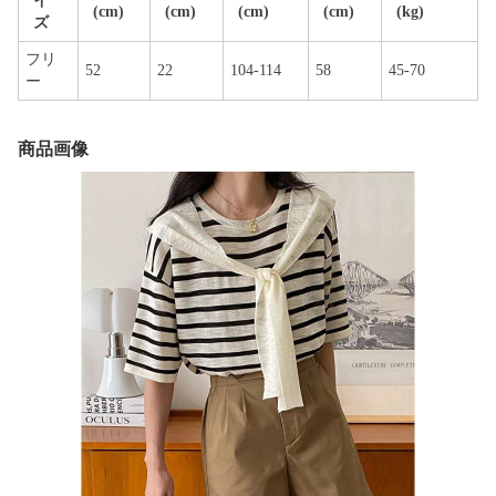
イ
(cm)
(cm)
(cm)
(cm)
(kg)
ズ
フリ
52
22
104-114
58
45-70
ー
商品画像