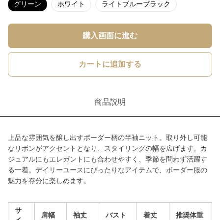
グリーン
ホワイト
ライトブルーブラック
購入画面に進む
カートに追加する
商品説明
上品な雰囲気を醸し出すボーダー柄の半袖ニット。取り外し可能
なリボンがアクセントとなり、スタイリングの幅を広げます。カ
ジュアルにもエレガントにも合わせやすく、季節を問わず活躍す
る一着。デイリーユースにぴったりなアイテムで、ボーダー服の
魅力を存分に楽しめます。
サ
肩幅
袖丈
バスト
着丈
推奨体重