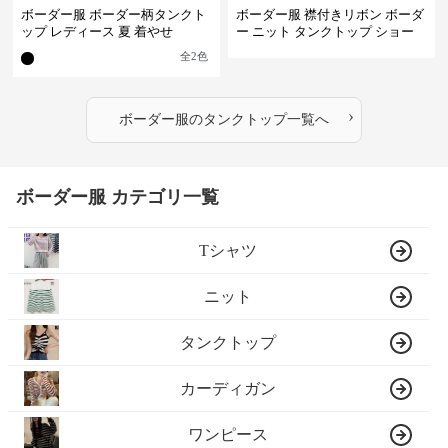
ボーダー服 ボーダー柄タンクト
ボーダー服 襟付きリボン ボーダ
ップ レディース 夏 着やせ
ー ニット タンクトップ ショー
ト丈
全
2
色
›
ボーダー服
の
タンクトップ
一覧へ
ボーダー服 カテゴリ一覧
Tシャツ
ニット
タンクトップ
カーディガン
ワンピース