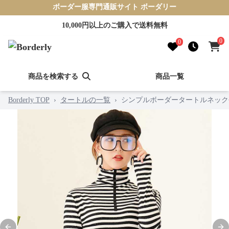
ボーダー服専門通販サイト ボーダリー
10,000円以上のご購入で送料無料
0
0
商品を検索する
商品一覧
Borderly TOP
›
タートルの一覧
›
シンプルボーダータートルネック