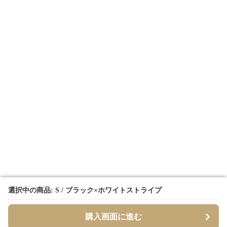
選択中の商品: S / ブラック×ホワイトストライプ
選択中の商品: S / ブラック×ホワイトストライプ
購入画面に進む
購入画面に進む