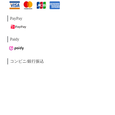
PayPay
Paidy
コンビニ/銀行振込