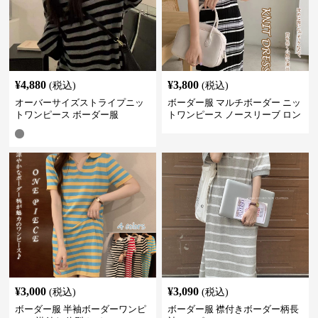
¥
4,880
¥
3,800
(税込)
(税込)
オーバーサイズストライプニッ
ボーダー服 マルチボーダー ニッ
トワンピース ボーダー服
トワンピース ノースリーブ ロン
グ丈
¥
3,000
¥
3,090
(税込)
(税込)
ボーダー服 半袖ボーダーワンピ
ボーダー服 襟付きボーダー柄長