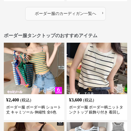
›
ボーダー服
の
カーディガン
一覧へ
ボーダー服タンクトップのおすすめアイテム
¥
2,400
¥
3,600
(税込)
(税込)
ボーダー服 ボーダー柄 ショート
ボーダー服 ボーダー柄ニットタ
丈 キャミソール 伸縮性 全6色
ンクトップ 銀飾り付き 着回し