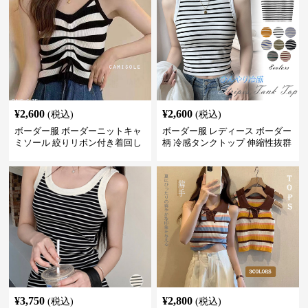
¥
2,600
¥
2,600
(税込)
(税込)
ボーダー服 ボーダーニットキャ
ボーダー服 レディース ボーダー
ミソール 絞りリボン付き着回し
柄 冷感タンクトップ 伸縮性抜群
¥
3,750
¥
2,800
(税込)
(税込)