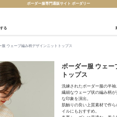
ボーダー服専門通販サイト ボーダリー
する
ー服 ウェーブ編み柄デザインニットトップス
ボーダー服 ウェ
トップス
洗練されたボーダー服の半袖
繊細なウェーブ状の編み柄が
な印象を演出。
肌触りの良い上質素材で作ら
イルにもおすすめ。