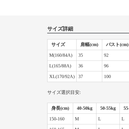
サイズ詳細
サイズ
肩幅(cm)
バスト(cm)
M(160/84A)
35
92
L(165/88A)
36
96
XL(170/92A)
37
100
サイズ選択目安:
身長(cm)
40-50kg
50-55kg
55
150-160
M
L
L