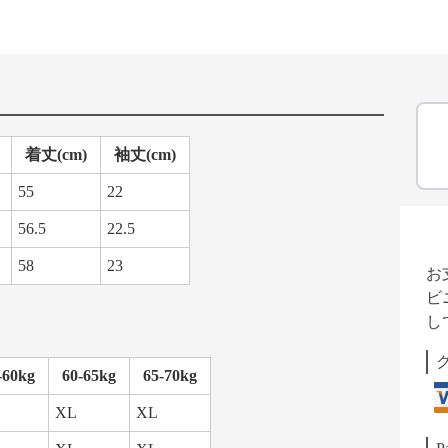
着丈(cm)
袖丈(cm)
55
22
56.5
22.5
58
23
お
ビ
し
-60kg
60-65kg
65-70kg
XL
XL