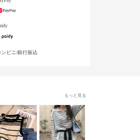
ayPay
aidy
コンビニ/銀行振込
もっと見る