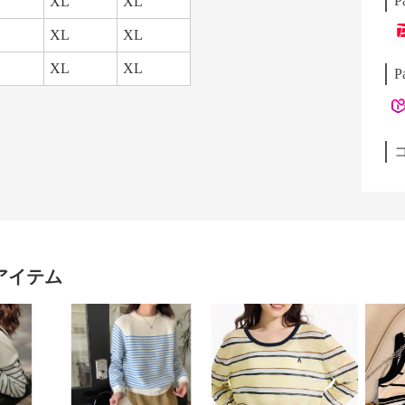
P
XL
XL
XL
XL
XL
XL
P
アイテム