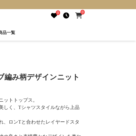
0
0
商品一覧
ーブ編み柄デザインニット
ニットトップス。
美しく、Tシャツスタイルながら上品
れ、ロンTと合わせたレイヤードスタ