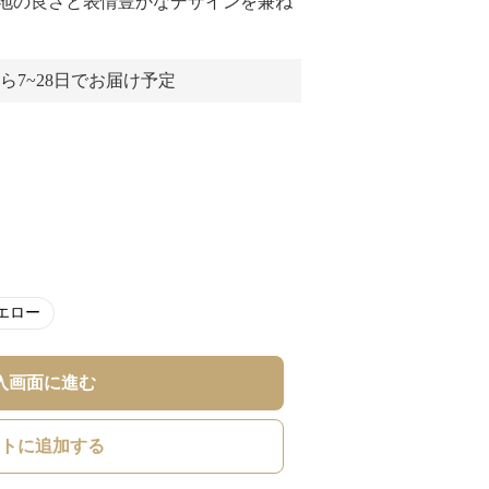
地の良さと表情豊かなデザインを兼ね
ら7~28日でお届け予定
エロー
入画面に進む
トに追加する