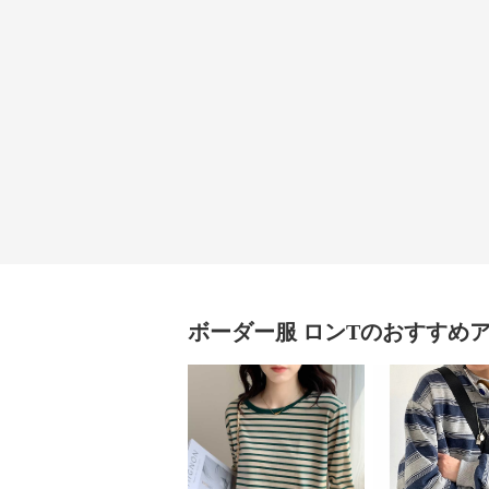
ボーダー服
ロンT
のおすすめ