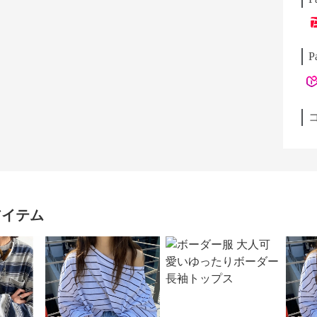
P
アイテム