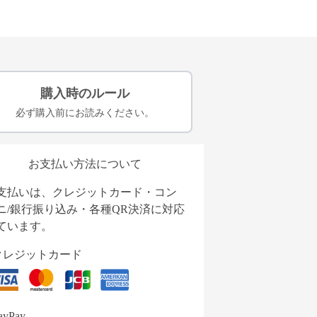
購入時のルール
必ず購入前にお読みください。
お支払い方法について
支払いは、クレジットカード・コン
ニ/銀行振り込み・各種QR決済に対応
ています。
クレジットカード
ayPay