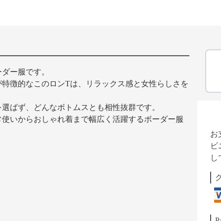
ーダー服です。
が特徴的なこのロンTは、リラックス感と女性らしさを
を選ばず、どんなボトムスとも相性抜群です。
常使いからおしゃれ着まで幅広く活躍するボーダー服
お
ビ
し
P