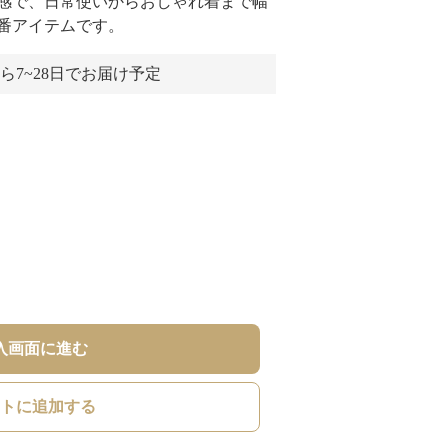
感で、日常使いからおしゃれ着まで幅
番アイテムです。
ら7~28日でお届け予定
入画面に進む
トに追加する