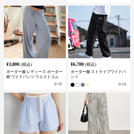
¥
3,800
¥
6,780
(税込)
(税込)
ボーダー服 レディース ボーダー
ボーダー服 ストライプワイドパ
柄 ワイドパンツ ウエストゴム
ンツ
全
3
色
全
4
色