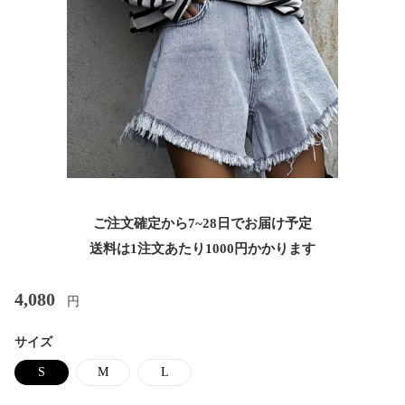
ご注文確定から7~28日でお届け予定
送料は1注文あたり
1000
円かかります
4,080
円
サイズ
S
M
L