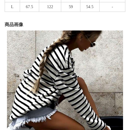
L
67.5
122
59
54.5
-
商品画像