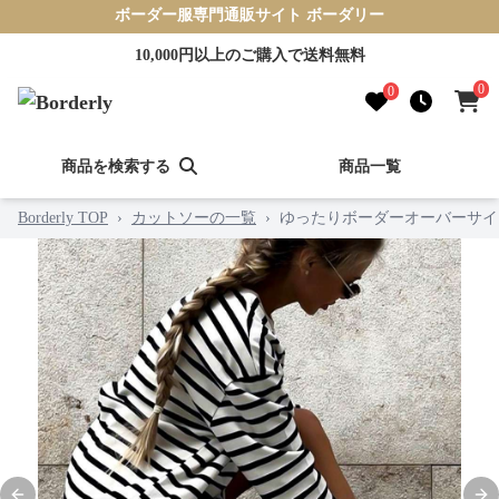
ボーダー服専門通販サイト ボーダリー
10,000円以上のご購入で送料無料
0
0
商品を検索する
商品一覧
Borderly TOP
›
カットソーの一覧
›
ゆったりボーダーオーバーサイ