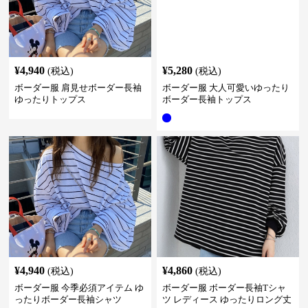
¥
4,940
¥
5,280
(税込)
(税込)
ボーダー服 肩見せボーダー長袖
ボーダー服 大人可愛いゆったり
ゆったりトップス
ボーダー長袖トップス
¥
4,940
¥
4,860
(税込)
(税込)
ボーダー服 今季必須アイテム ゆ
ボーダー服 ボーダー長袖Tシャ
ったりボーダー長袖シャツ
ツ レディース ゆったりロング丈