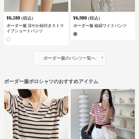
¥
6,180
¥
6,980
(税込)
(税込)
ボーダー服 涼やか紐付きストラ
ボーダー服 縦縞ワイドパンツ
イプショートパンツ
›
ボーダー服
の
パンツ
一覧へ
ボーダー服ポロシャツのおすすめアイテム