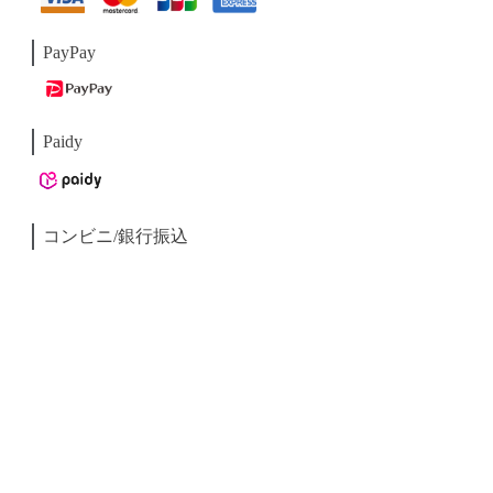
PayPay
Paidy
コンビニ/銀行振込