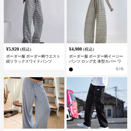
¥
5,920
¥
4,980
(税込)
(税込)
ボーダー服 ボーダー柄ウエスト
ボーダー服 ボーダー柄イージー
紐リラックスワイドパンツ
パンツ ロング丈 体型カバー ワ
イドシルエット
全
2
色