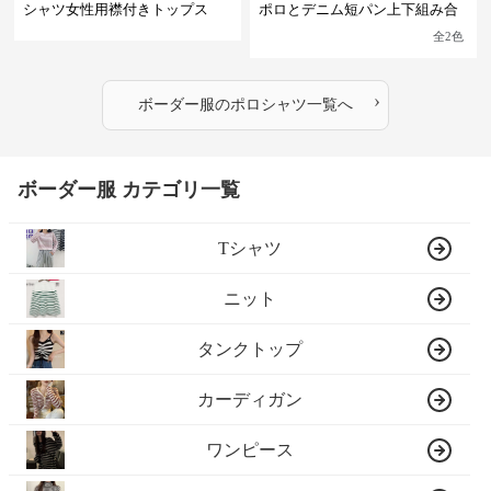
シャツ女性用襟付きトップス
ポロとデニム短パン上下組み合
わせ
全
2
色
›
ボーダー服
の
ポロシャツ
一覧へ
ボーダー服 カテゴリ一覧
Tシャツ
ニット
タンクトップ
カーディガン
ワンピース