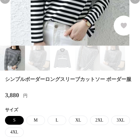
Previous slide
Nex
シンプルボーダーロングスリーブカットソー ボーダー服
3,880
円
サイズ
S
M
L
XL
2XL
3XL
4XL