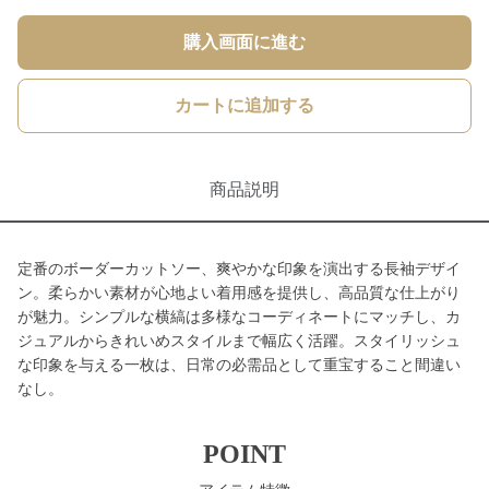
購入画面に進む
カートに追加する
商品説明
定番のボーダーカットソー、爽やかな印象を演出する長袖デザイ
ン。柔らかい素材が心地よい着用感を提供し、高品質な仕上がり
が魅力。シンプルな横縞は多様なコーディネートにマッチし、カ
ジュアルからきれいめスタイルまで幅広く活躍。スタイリッシュ
な印象を与える一枚は、日常の必需品として重宝すること間違い
なし。
POINT