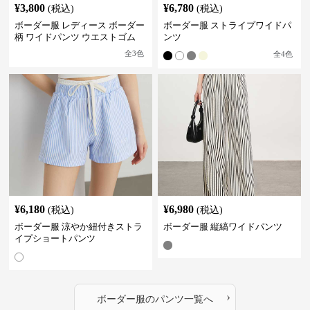
¥
3,800
¥
6,780
(税込)
(税込)
ボーダー服 レディース ボーダー
ボーダー服 ストライプワイドパ
柄 ワイドパンツ ウエストゴム
ンツ
全
3
色
全
4
色
¥
6,180
¥
6,980
(税込)
(税込)
ボーダー服 涼やか紐付きストラ
ボーダー服 縦縞ワイドパンツ
イプショートパンツ
›
ボーダー服
の
パンツ
一覧へ