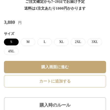
ご注文確定から7~28日でお届け予定
送料は1注文あたり
1000
円かかります
3,880
円
サイズ
S
M
L
XL
2XL
3XL
4XL
購入画面に進む
カートに追加する
購入時のルール