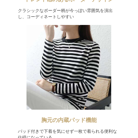
クラシックなボーダー柄が今っぽい雰囲気を演出
し、コーディネートしやすい
胸元の内蔵パッド機能
パッド付きで下着を気にせず一枚で着られる便利な
仕様になっている