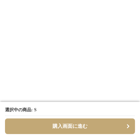
選択中の商品: S
選択中の商品: S
購入画面に進む
購入画面に進む