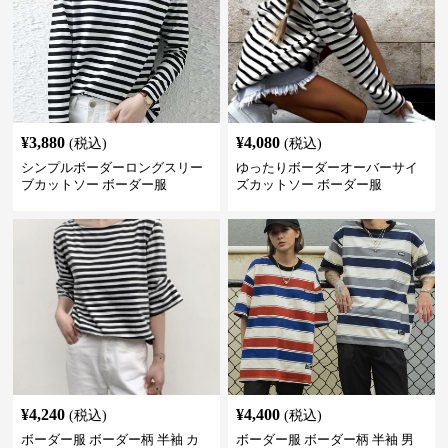
¥
3,880
¥
4,080
(税込)
(税込)
シンプルボーダーロングスリー
ゆったりボーダーオーバーサイ
ブカットソー ボーダー服
ズカットソー ボーダー服
¥
4,240
¥
4,400
(税込)
(税込)
ボーダー服 ボーダー柄 半袖 カ
ボーダー服 ボーダー柄 半袖 男